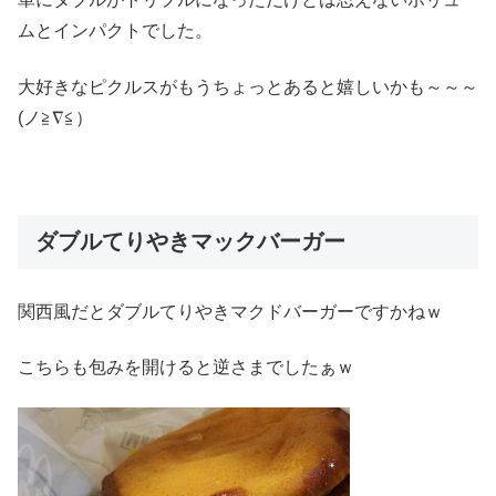
ムとインパクトでした。
大好きなピクルスがもうちょっとあると嬉しいかも～～～
(ノ≧∇≦）
ダブルてりやきマックバーガー
関西風だとダブルてりやきマクドバーガーですかねｗ
こちらも包みを開けると逆さまでしたぁｗ