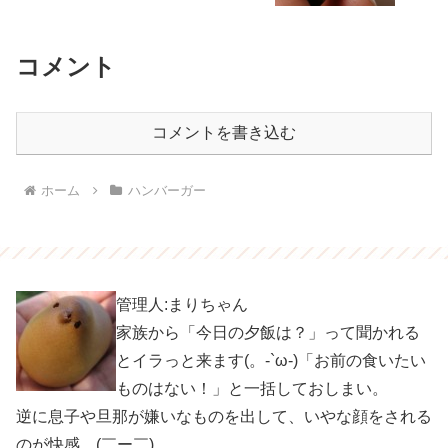
コメント
コメントを書き込む
ホーム
ハンバーガー
管理人:まりちゃん
家族から「今日の夕飯は？」って聞かれる
とイラっと来ます(。-`ω-)「お前の食いたい
ものはない！」と一括しておしまい。
逆に息子や旦那が嫌いなものを出して、いやな顔をされる
のが快感。(￣ー￣)