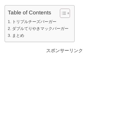
Table of Contents
トリプルチーズバーガー
ダブルてりやきマックバーガー
まとめ
スポンサーリンク