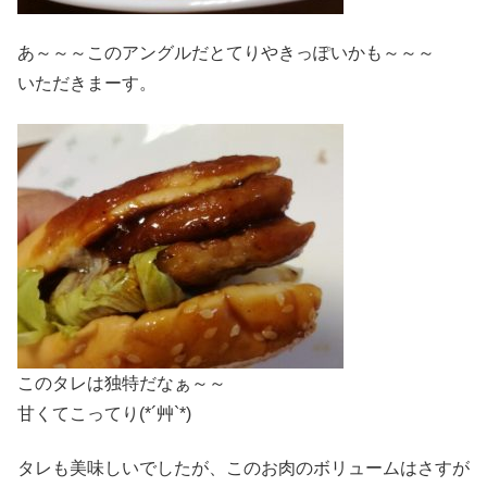
あ～～～このアングルだとてりやきっぽいかも～～～
いただきまーす。
このタレは独特だなぁ～～
甘くてこってり(*´艸`*)
タレも美味しいでしたが、このお肉のボリュームはさすが