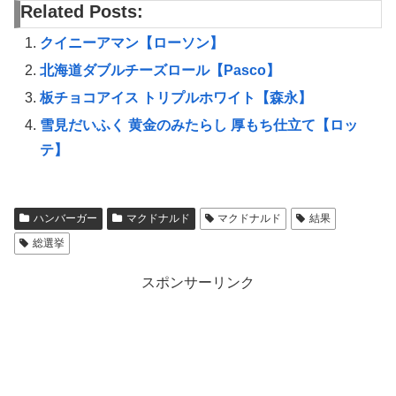
Related Posts:
クイニーアマン【ローソン】
北海道ダブルチーズロール【Pasco】
板チョコアイス トリプルホワイト【森永】
雪見だいふく 黄金のみたらし 厚もち仕立て【ロッ
テ】
ハンバーガー
マクドナルド
マクドナルド
結果
総選挙
スポンサーリンク