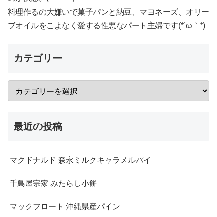
料理作るの大嫌いで菓子パンと納豆、マヨネーズ、オリー
ブオイルをこよなく愛する性悪なパート主婦です(*´ω｀*)
カテゴリー
最近の投稿
マクドナルド 森永ミルクキャラメルパイ
千鳥屋宗家 みたらし小餅
マックフロート 沖縄県産パイン