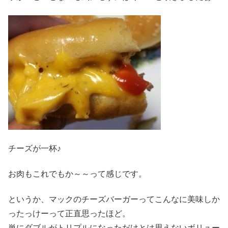
チーズが一杯♪
お肉もこれでもか～～って感じです。
というか、マックのチーズバーガーってこんなに美味しか
ったっけーって正直思ったほど。
単にダブルがトリプルになっただけとは思えないボリュー