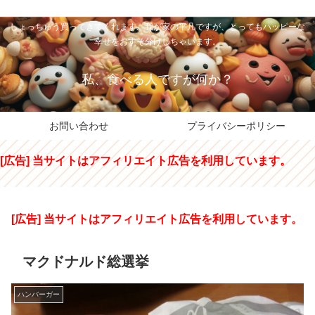
私のパパちゃは、スイーツのサンタさん。コンビニスイーツや高級和洋菓子を
しょっちゅう買ってきてくれます。我が家の平凡ですが、とってもハッピーな
幸せをおすそ分けしちゃいます。
私、食べる人ですが何か？
お問い合わせ
プライバシーポリシー
[広告] 当サイトはアフィリエイト広告を利用しています。
[広告] 当サイトはアフィリエイト広告を利用しています。
マクドナルド総選挙
ハンバーガー