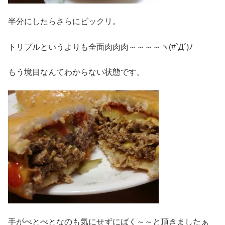
半分にしたらさらにビックリ。
トリプルというよりも全面肉肉肉～～～～ヽ(#`Д´)ﾉ
もう境目なんてわからない状態です。
手がべとべとなのも気にせずにばく～～と頂きましたぁ