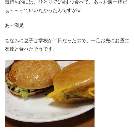
気持ち的には、ひとりで1個ずつ食べて、あ～お腹一杯だ
ぁ～～っていいたかったんですがｗ
あ～満足
ちなみに息子は学校が半日だったので、一足お先にお昼に
友達と食べたそうです。