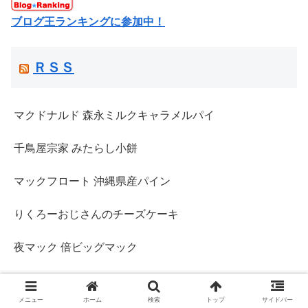
ブログ王ランキングに参加中！
ＲＳＳ
マクドナルド 森永ミルクキャラメルパイ
千鳥屋宗家 みたらし小餅
マックフロート 沖縄県産パイン
りくろーおじさんのチーズケーキ
夜マック 倍ビッグマック
スポンサーリンク
メニュー
ホーム
検索
トップ
サイドバー