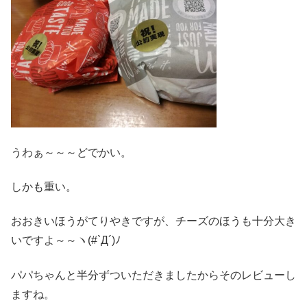
うわぁ～～～どでかい。
しかも重い。
おおきいほうがてりやきですが、チーズのほうも十分大き
いですよ～～ヽ(#`Д´)ﾉ
パパちゃんと半分ずついただきましたからそのレビューし
ますね。