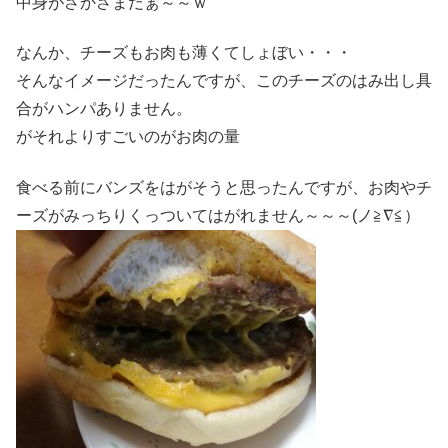
中身がさかさまだぁ～～ｗ
なんか、チーズもお肉も薄くてしょぼい・・・
そんなイメージだったんですが、このチーズのはみ出し具
合がハンパありません。
がそれよりすごいのがお肉の量
食べる前にバンズをはがそうと思ったんですが、お肉やチ
ーズがみっちりくっついてはがれません～～～(ノ≧∇≦）