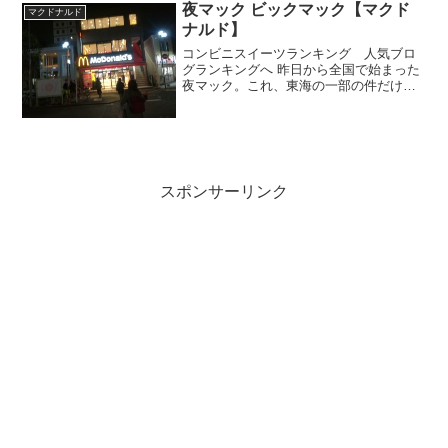
夜マック ビックマック【マクド
マクドナルド
ナルド】
コンビニスイーツランキング 人気ブロ
グランキングへ 昨日から全国で始まった
夜マック。これ、東海の一部の件だけあ
ったんですねぇ。何で関東じゃなくて東
海にしたのかなぁ？東海といえば名古
屋、名古屋といえば喫茶店のモーニング
は朝だけじゃなくて夕方ま...
スポンサーリンク