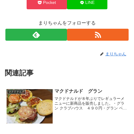
Pocket
LINE
まりちゃんをフォローする
まりちゃん
関連記事
マクドナルド グラン
マクドナルド
マクドナルドが８年ぶりでレギュラーメ
ニューに新商品を販売しました。・グラ
ン クラブハウス ４９０円・グラン ベー
コンチーズ ３９０円・グラン てりや
き ３９０円発売は４月５日からです。
事前の情報では、この３商品の特徴とし
て挙げられているのが...