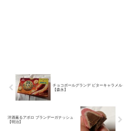
チョコボールグランデ ビターキャラメル
【森永】
洋酒薫るアポロ ブランデーガナッシュ
【明治】