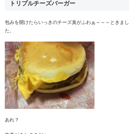
トリプルチーズバーガー
包みを開けたらいっきのチーズ臭がふわぁ～～～ときまし
た。
あれ？