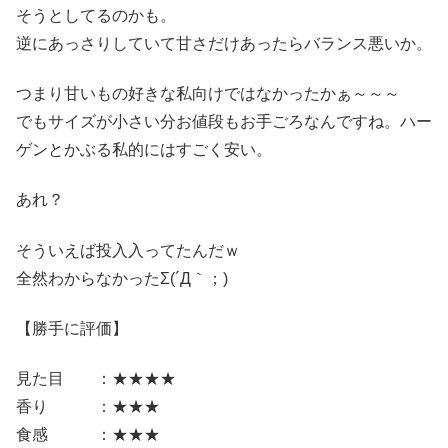
そうとしてるのかも。
逆にあっさりしていて甘さだけあったらバランス悪いか。
つまり甘いもの好きな私向けではなかったかぁ～～～
でもサイズが小さい分お値段もお手ごろなんですね。ハー
ゲンとかぶる私的にはすごく安い。
あれ？
そういえば投入入ってたんだｗ
全然わからなかったΣ(´Д｀；)
【勝手に評価】
見た目 ：★★★★
香り ：★★★
食感 ：★★★