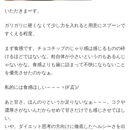
いただきまーす。
ガリガリに硬くなくて少し力を入れると用意にスプーンで
すくえる程度。
まず食感です。チョコチップのじゃり感は感じるものの砕
けるほどではないな。粒自体が小さいというのもあるんじ
ゃないかな。食感よりも歯に詰まって不快にならないこと
を優先させたのかなぁ。
私的には食感ほしい～～～ヽ(#`Д´)ﾉ
あと甘さ。ほんのりというか足りないなぁ～～～。コクや
濃厚さがないんだからせめて甘さだけでも感じさせてほし
い。
いや。ダイエット思考の方向けに徹底したヘルシーさを出