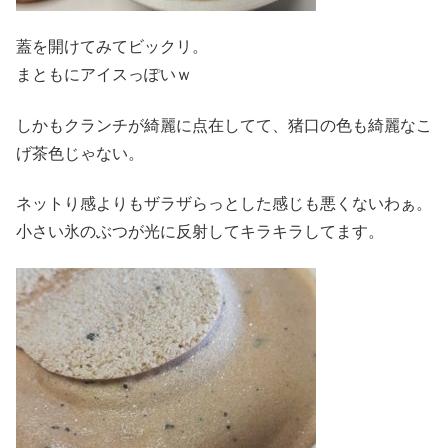
蓋を開けてみてビックリ。
まともにアイスっぽいｗ
しかもクランチが綺麗に点在してて、猪口の色も綺麗なこ
げ茶色じゃない。
ネットり感よりもザラザらっとした感じも悪くないわぁ。
小さい氷のぶつが光に反射してキラキラしてます。