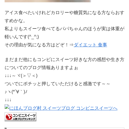
アイス食べたいけれどカロリーや糖質気になる方ならおす
すめかな。
私よりもスイーツ食べてるパパちゃんのほうが実は体重が
軽いんです(^_^;)
その理由が気になる方はどぞ！⇒
ダイエット 食事
まだまだ他にもコンビにスイーツ好きな方の感想や生き方
についてのブログ情報ありますよぉ
↓↓↓～ヾ(＞▽＜)
ついでにポチッと押していただけると感激です～～
♪ヽ(*´∀｀)ﾉ
↓↓↓