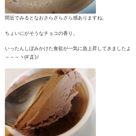
間近でみるとなおさらざらざら感ありますね。
ちょいにがそうなチョコの香り。
いったんしぼみかけた食欲が一気に急上昇してきましたよ
～～～ヽ(#`Д´)ﾉ