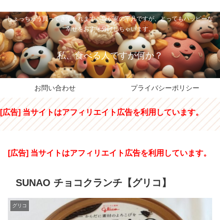
私のパパちゃは、スイーツのサンタさん。コンビニスイーツや高級和洋菓子を
しょっちゅう買ってきてくれます。我が家の平凡ですが、とってもハッピーな
幸せをおすそ分けしちゃいます。
私、食べる人ですが何か？
お問い合わせ
プライバシーポリシー
[広告] 当サイトはアフィリエイト広告を利用しています。
[広告] 当サイトはアフィリエイト広告を利用しています。
SUNAO チョコクランチ【グリコ】
グリコ