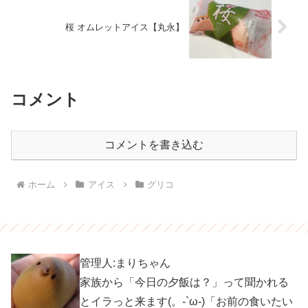
桜 オムレットアイス【丸永】
コメント
コメントを書き込む
ホーム
アイス
グリコ
管理人:まりちゃん
家族から「今日の夕飯は？」って聞かれる
とイラっと来ます(。-`ω-)「お前の食いたい