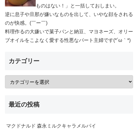
ものはない！」と一括しておしまい。
逆に息子や旦那が嫌いなものを出して、いやな顔をされる
のが快感。(￣ー￣)
料理作るの大嫌いで菓子パンと納豆、マヨネーズ、オリー
ブオイルをこよなく愛する性悪なパート主婦です(*´ω｀*)
カテゴリー
最近の投稿
マクドナルド 森永ミルクキャラメルパイ