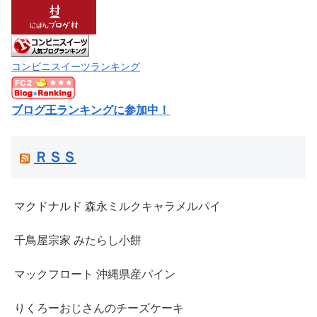
コンビニスイーツランキング
ブログ王ランキングに参加中！
ＲＳＳ
マクドナルド 森永ミルクキャラメルパイ
千鳥屋宗家 みたらし小餅
マックフロート 沖縄県産パイン
りくろーおじさんのチーズケーキ