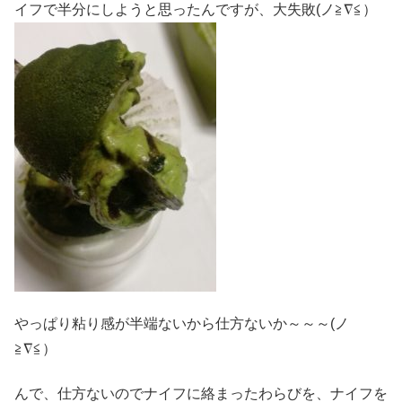
イフで半分にしようと思ったんですが、大失敗(ノ≧∇≦）
やっぱり粘り感が半端ないから仕方ないか～～～(ノ
≧∇≦）
んで、仕方ないのでナイフに絡まったわらびを、ナイフを