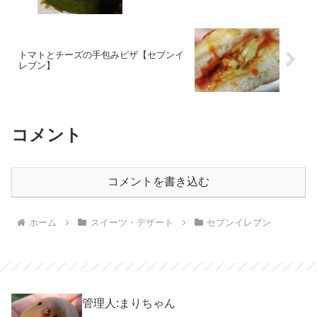
トマトとチーズの手包みピザ【セブンイ
レブン】
コメント
コメントを書き込む
ホーム
スイーツ・デザート
セブンイレブン
管理人:まりちゃん