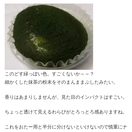
このどす緑っぽい色。すごくないか～～？
細かくした抹茶の粉末をそのまんままぶしたみたい。
香りはあまりしませんが、見た目のインパクトはすごい。
ちょっと透けて見えるわらびがとろっとろ感ありますね。
これをおたー用と半分に分けないといけないので慎重にナ