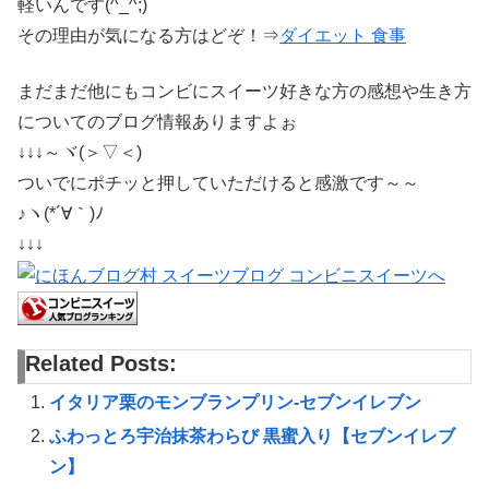
軽いんです(^_^;)
その理由が気になる方はどぞ！⇒
ダイエット 食事
まだまだ他にもコンビにスイーツ好きな方の感想や生き方
についてのブログ情報ありますよぉ
↓↓↓～ヾ(＞▽＜)
ついでにポチッと押していただけると感激です～～
♪ヽ(*´∀｀)ﾉ
↓↓↓
Related Posts:
イタリア栗のモンブランプリン-セブンイレブン
ふわっとろ宇治抹茶わらび 黒蜜入り【セブンイレブ
ン】