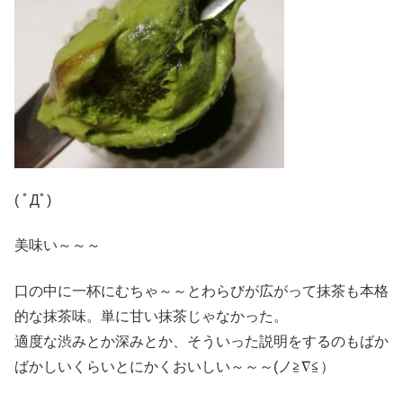
( ﾟДﾟ)
美味い～～～
口の中に一杯にむちゃ～～とわらびが広がって抹茶も本格
的な抹茶味。単に甘い抹茶じゃなかった。
適度な渋みとか深みとか、そういった説明をするのもばか
ばかしいくらいとにかくおいしい～～～(ノ≧∇≦）