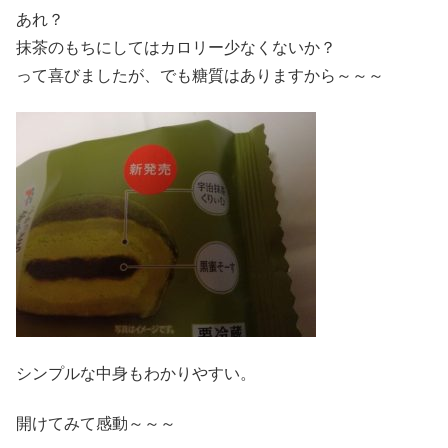
あれ？
抹茶のもちにしてはカロリー少なくないか？
って喜びましたが、でも糖質はありますから～～～
シンプルな中身もわかりやすい。
開けてみて感動～～～