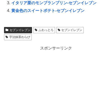
イタリア栗のモンブランプリン-セブンイレブン
黄金色のスイートポテト-セブンイレブン
セブンイレブン
ふわっとろ
セブンイレブン
宇治抹茶わらび
スポンサーリンク