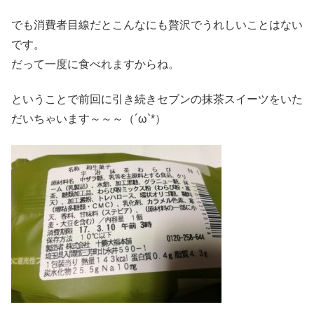
でも消費者目線だとこんなにも贅沢でうれしいことはない
です。
だって一度に食べれますからね。
ということで前回に引き続きセブンの抹茶スイーツをいた
だいちゃいます～～～（´ω`*）