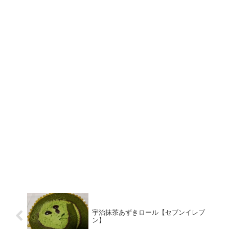
宇治抹茶あずきロール【セブンイレブ
ン】