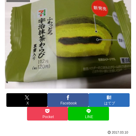
X
Facebook
はてブ
Pocket
LINE
2017.03.10