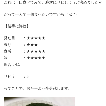
これは一口食べてみて、絶対にリピしようと決めましたｗ
だって一人で一個食べたいですから（´ω`*）
【勝手に評価】
見た目 ：★★★★★
香り ：★★★
食感 ：★★★★★
味 ：★★★★★
総合：4.5
リピ度 ：5
ってことで、おたーよう半分残します。