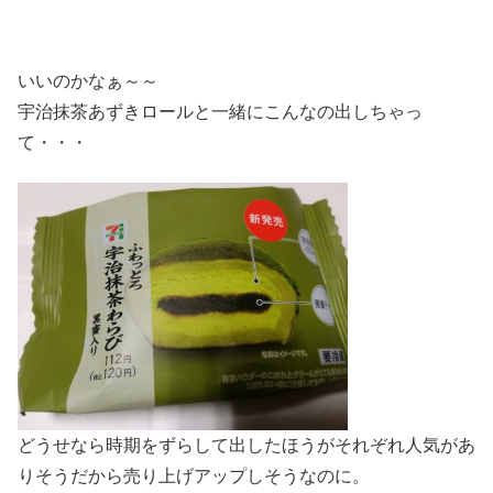
いいのかなぁ～～
宇治抹茶あずきロールと一緒にこんなの出しちゃっ
て・・・
どうせなら時期をずらして出したほうがそれぞれ人気があ
りそうだから売り上げアップしそうなのに。