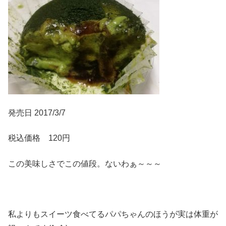
発売日 2017/3/7
税込価格 120円
この美味しさでこの値段。ないわぁ～～～
私よりもスイーツ食べてるパパちゃんのほうが実は体重が