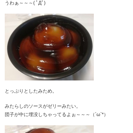
うわぁ～～～( ﾟДﾟ)
とっぷりとしたみため。
みたらしのソースがゼリーみたい。
団子が中に埋没しちゃってるよぉ～～～（´ω`*）