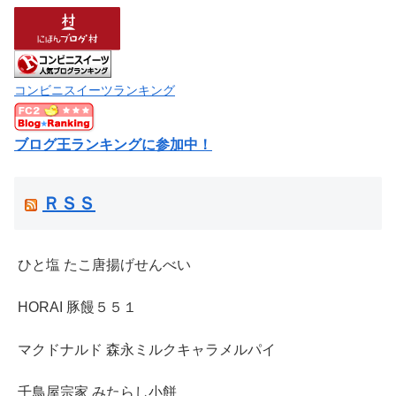
コンビニスイーツランキング
ブログ王ランキングに参加中！
ＲＳＳ
ひと塩 たこ唐揚げせんべい
HORAI 豚饅５５１
マクドナルド 森永ミルクキャラメルパイ
千鳥屋宗家 みたらし小餅