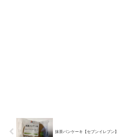
抹茶パンケーキ【セブンイレブン】