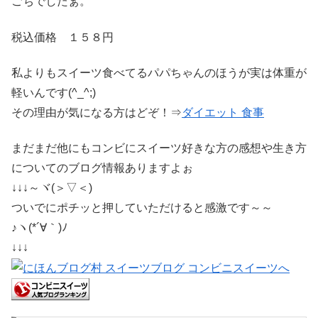
ごちでしたぁ。
税込価格 １５８円
私よりもスイーツ食べてるパパちゃんのほうが実は体重が
軽いんです(^_^;)
その理由が気になる方はどぞ！⇒
ダイエット 食事
まだまだ他にもコンビにスイーツ好きな方の感想や生き方
についてのブログ情報ありますよぉ
↓↓↓～ヾ(＞▽＜)
ついでにポチッと押していただけると感激です～～
♪ヽ(*´∀｀)ﾉ
↓↓↓