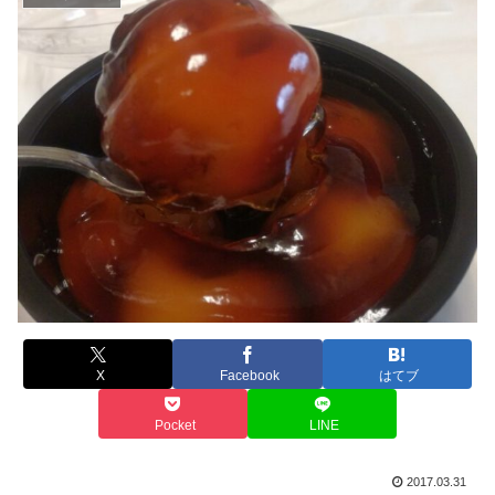
X
Facebook
はてブ
Pocket
LINE
2017.03.31