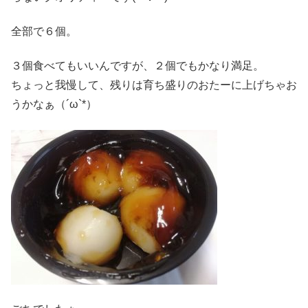
全部で６個。
３個食べてもいいんですが、２個でもかなり満足。
ちょっと我慢して、残りは育ち盛りのおたーに上げちゃお
うかなぁ（´ω`*）