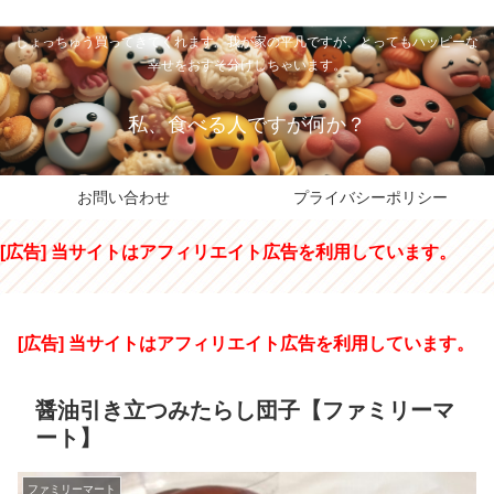
私のパパちゃは、スイーツのサンタさん。コンビニスイーツや高級和洋菓子を
しょっちゅう買ってきてくれます。我が家の平凡ですが、とってもハッピーな
幸せをおすそ分けしちゃいます。
私、食べる人ですが何か？
お問い合わせ
プライバシーポリシー
[広告] 当サイトはアフィリエイト広告を利用しています。
[広告] 当サイトはアフィリエイト広告を利用しています。
醤油引き立つみたらし団子【ファミリーマ
ート】
ファミリーマート