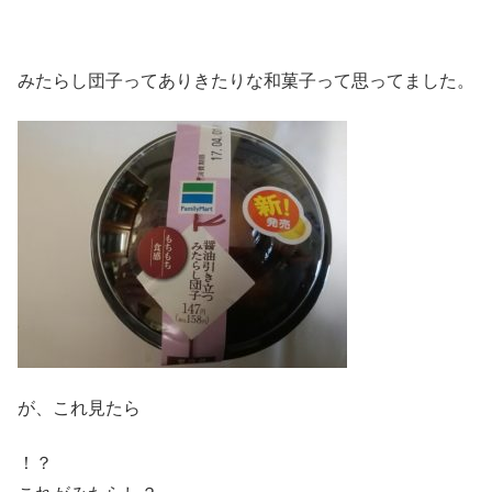
みたらし団子ってありきたりな和菓子って思ってました。
が、これ見たら
！？