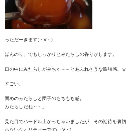
っただーきます(・∀・)
ほんのり、でもしっかりとみたらしの香りがします。
口の中にみたらしがみちゃ～～とあふれそうな膨張感。ｗ
すごい。
固めのみたらしと団子のもちもち感。
みたらしだね～～。
見た目でハードル上がっちゃいましたが、その期待を裏切
らないクオリティーです(・∀・)