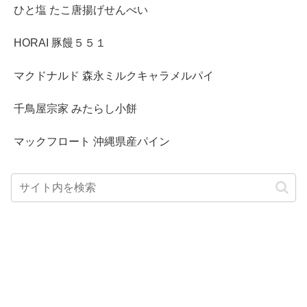
ひと塩 たこ唐揚げせんべい
HORAI 豚饅５５１
マクドナルド 森永ミルクキャラメルパイ
千鳥屋宗家 みたらし小餅
マックフロート 沖縄県産パイン