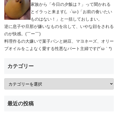
家族から「今日の夕飯は？」って聞かれる
とイラっと来ます(。-`ω-)「お前の食いたい
ものはない！」と一括しておしまい。
逆に息子や旦那が嫌いなものを出して、いやな顔をされる
のが快感。(￣ー￣)
料理作るの大嫌いで菓子パンと納豆、マヨネーズ、オリー
ブオイルをこよなく愛する性悪なパート主婦です(*´ω｀*)
カテゴリー
最近の投稿