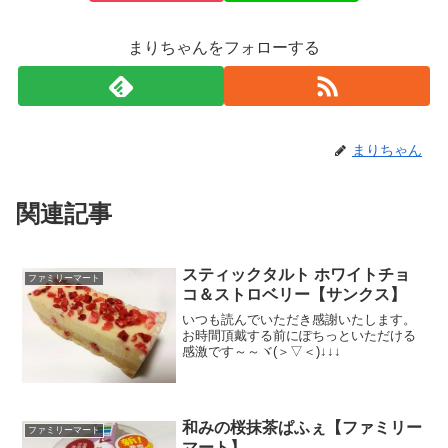
まりちゃんをフォローする
まりちゃん
関連記事
スティックタルト ホワイトチョ
ファミリーマート
コ＆ストロベリー【サンクス】
いつも読んでいただき感謝いたします。
お時間頂戴する前にぽちっといただける
感激です～～ヾ(＞▽＜)↓↓↓
和みの桜抹茶ぱふぇ【ファミリー
ファミリーマート
マート】