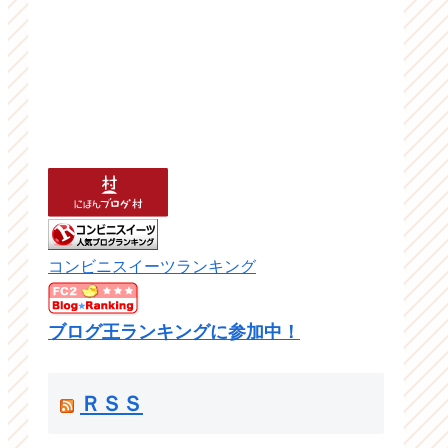
コンビニスイーツランキング
ブログ王ランキングに参加中！
ＲＳＳ