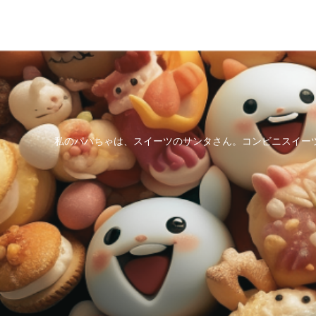
私のパパちゃは、スイーツのサンタさん。コンビニスイー