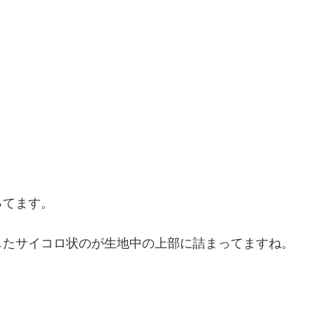
。
ってます。
したサイコロ状のが生地中の上部に詰まってますね。