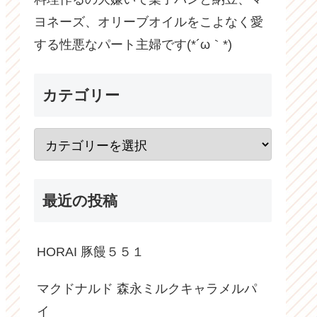
ヨネーズ、オリーブオイルをこよなく愛
する性悪なパート主婦です(*´ω｀*)
カテゴリー
最近の投稿
HORAI 豚饅５５１
マクドナルド 森永ミルクキャラメルパ
イ