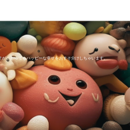
すが、とってもハッピーな幸せをおすそ分けしちゃいます。