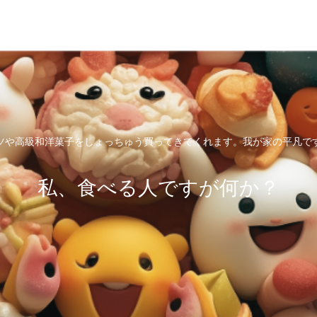
ツや高級和洋菓子をしょっちゅう買ってきてくれます。我が家の平凡で
私、食べる人ですが何か？