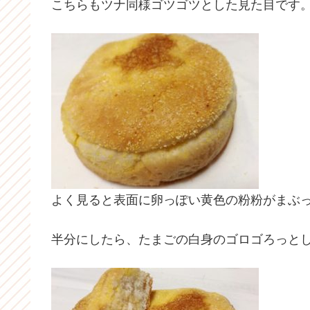
こちらもツナ同様ゴツゴツとした見た目です
よく見ると表面に卵っぽい黄色の粉粉がまぶ
半分にしたら、たまごの白身のゴロゴろっと