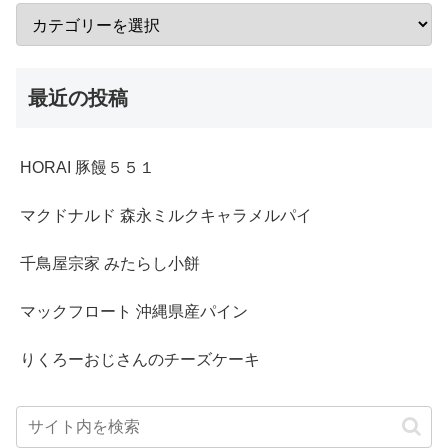
最近の投稿
HORAI 豚饅５５１
マクドナルド 森永ミルクキャラメルパイ
千鳥屋宗家 みたらし小餅
マックフロート 沖縄県産パイン
りくろーおじさんのチーズケーキ