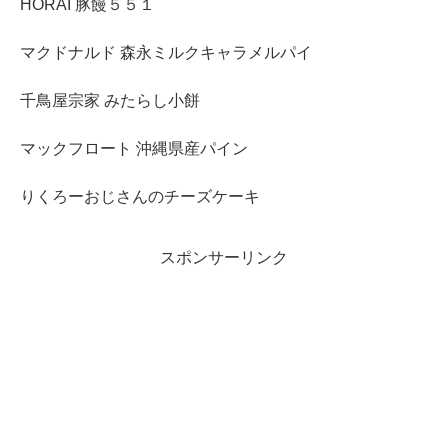
HORAI 豚饅５５１
マクドナルド 森永ミルクキャラメルパイ
千鳥屋宗家 みたらし小餅
マックフロート 沖縄県産パイン
りくろーおじさんのチーズケーキ
スポンサーリンク