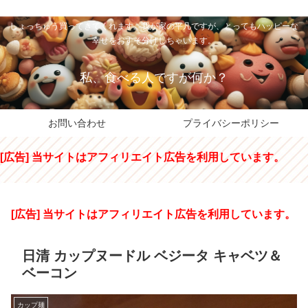
私のパパちゃは、スイーツのサンタさん。コンビニスイーツや高級和洋菓子を
しょっちゅう買ってきてくれます。我が家の平凡ですが、とってもハッピーな
幸せをおすそ分けしちゃいます。
私、食べる人ですが何か？
お問い合わせ
プライバシーポリシー
[広告] 当サイトはアフィリエイト広告を利用しています。
[広告] 当サイトはアフィリエイト広告を利用しています。
日清 カップヌードル ベジータ キャベツ＆
ベーコン
カップ麺