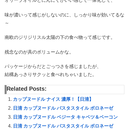
オリーブオイルとにんにくがいい感じで一体化して、
味が濃いって感じがしないのに、しっかり味が効いてるな
～
南欧のジリジリスル太陽の下の食べ物って感じです。
残念なのが具のボリュームかな。
パッケージからだとごっつさを感じましたが、
結構あっさりサクッと食べれちゃいました。
Related Posts:
カップヌードル ナイス 濃厚！【日清】
日清 カップヌードル パスタスタイル ボロネーゼ
日清 カップヌードル ベジータ キャベツ＆ベーコン
日清 カップヌードル パスタスタイル ボロネーゼ