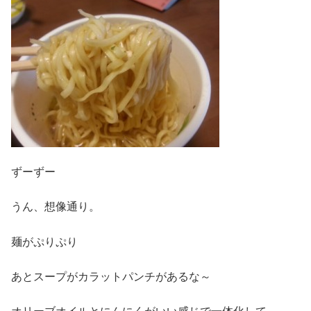
ずーずー
うん、想像通り。
麺がぷりぷり
あとスープがカラットパンチがあるな～