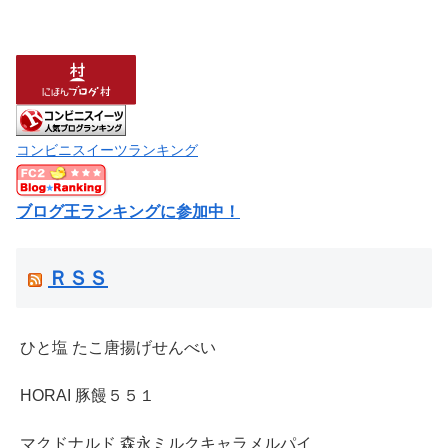
コンビニスイーツランキング
ブログ王ランキングに参加中！
ＲＳＳ
ひと塩 たこ唐揚げせんべい
HORAI 豚饅５５１
マクドナルド 森永ミルクキャラメルパイ