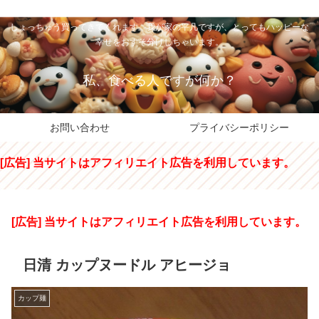
私のパパちゃは、スイーツのサンタさん。コンビニスイーツや高級和洋菓子を
しょっちゅう買ってきてくれます。我が家の平凡ですが、とってもハッピーな
幸せをおすそ分けしちゃいます。
私、食べる人ですが何か？
お問い合わせ
プライバシーポリシー
[広告] 当サイトはアフィリエイト広告を利用しています。
[広告] 当サイトはアフィリエイト広告を利用しています。
日清 カップヌードル アヒージョ
カップ麺