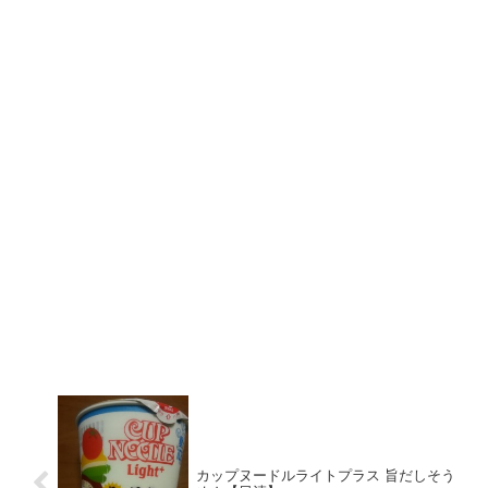
カップヌードルライトプラス 旨だしそう