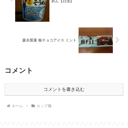
めん【日清】
森永製菓 板チョコアイス ミント
コメント
コメントを書き込む
ホーム
カップ麺