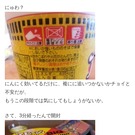
にゅわ？
にんにく効いてるだけに、複にに追いつかないかチョイと
不安だが、
もうこの段階では気にしてもしょうがないか。
さて、3分経ったんで開封