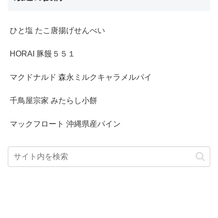
ひと塩 たこ唐揚げせんべい
HORAI 豚饅５５１
マクドナルド 森永ミルクキャラメルパイ
千鳥屋宗家 みたらし小餅
マックフロート 沖縄県産パイン