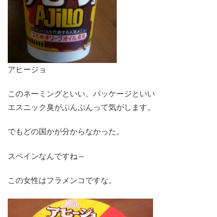
アヒージョ
このネーミングといい、パッケージといい
エスニック臭がぷんぷんって気がします。
でもどの国かが分からなかった。
スペインなんですね～
この女性はフラメンコですな。