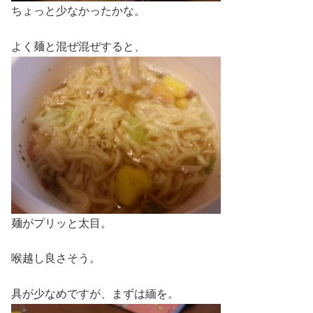
ちょっと少なかったかな。
よく麺と混ぜ混ぜすると、
麺がプリッと太目。
喉越し良さそう。
具が少なめですが、まずは緬を。