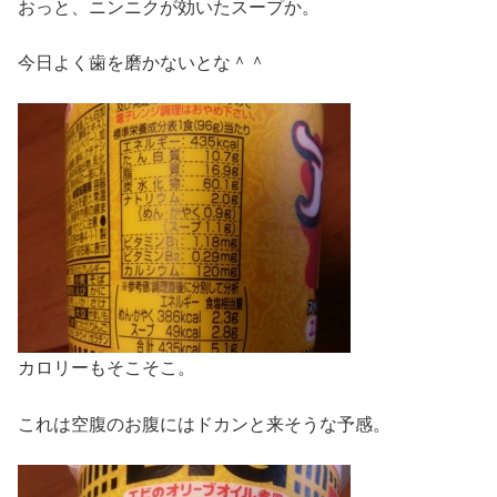
おっと、ニンニクが効いたスープか。
今日よく歯を磨かないとな＾＾
カロリーもそこそこ。
これは空腹のお腹にはドカンと来そうな予感。