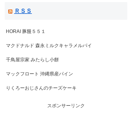
ＲＳＳ
HORAI 豚饅５５１
マクドナルド 森永ミルクキャラメルパイ
千鳥屋宗家 みたらし小餅
マックフロート 沖縄県産パイン
りくろーおじさんのチーズケーキ
スポンサーリンク