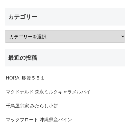
カテゴリー
最近の投稿
HORAI 豚饅５５１
マクドナルド 森永ミルクキャラメルパイ
千鳥屋宗家 みたらし小餅
マックフロート 沖縄県産パイン