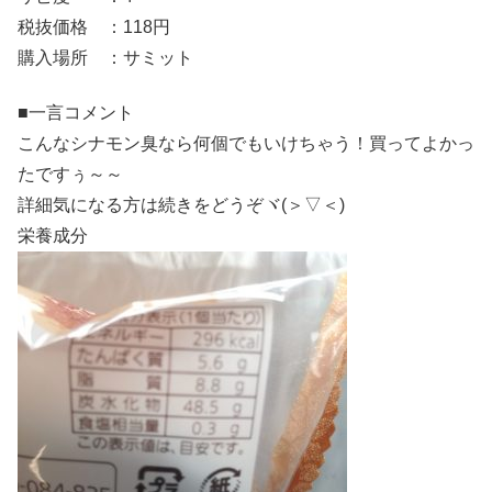
税抜価格 ：118円
購入場所 ：サミット
■一言コメント
こんなシナモン臭なら何個でもいけちゃう！買ってよかっ
たですぅ～～
詳細気になる方は続きをどうぞヾ(＞▽＜)
栄養成分