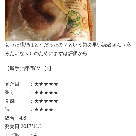
食べた感想はどうだったの？という気の早い読者さん（私
みたいなｗ）のためにまずは評価から
【勝手に評価(´∀｀)♪】
見た目 ：★★★★★
香り ：★★★★★
食感 ：★★★★★
味 ：★★★★
総合：4.8
発売日 2017/11/1
リピ度 ：4