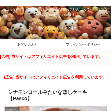
私のパパちゃは、スイーツのサンタさん。コンビニスイーツや高級和洋菓子を
しょっちゅう買ってきてくれます。我が家の平凡ですが、とってもハッピーな
幸せをおすそ分けしちゃいます。
私、食べる人ですが何か？
お問い合わせ
プライバシーポリシー
[広告] 当サイトはアフィリエイト広告を利用しています。
[広告] 当サイトはアフィリエイト広告を利用しています。
シナモンロールみたいな蒸しケーキ
【Pasco】
敷島製パン