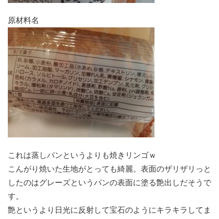
原材料名
これは蒸しパンというよりも焼きリンゴｗ
こんがり焼いた生地がとっても綺麗。表面のザリザリっと
したのはグレーズというパンの表面に塗る艶出しだそうで
す。
艶というより日光に反射して宝石のようにキラキラしてま