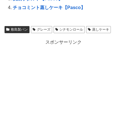
チョコミント蒸しケーキ【Pasco】
敷島製パン
グレーズ
シナモンロール
蒸しケーキ
スポンサーリンク