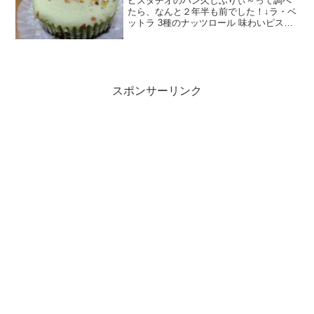
ピスタチオのパン久しぶりぃ～って調べ
たら、なんと２年半も前でした！↓ラ・ベ
ットラ 3種のナッツロール 味わいピスタ
チオ【第一パン】あわわ蒸しケーキだけ
にカロリー、糖質はそこそこ。この薄っ
すら緑色がピスタチオ感感じるな。表面
の緑やら茶色やらは...
スポンサーリンク