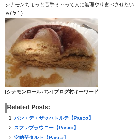
シナモンちょっと苦手ぇ～って人に無理やり食べさせたい
ｗ(´∀｀)
[シナモンロールパン] ブログ村キーワード
Related Posts:
パン・デ・ザッハトルテ【Pasco】
スフレブラウニー【Pasco】
安納芋タルト【Pasco】