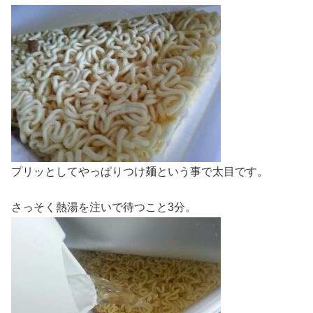
プリッとしてやっぱりつけ麺という事で太目です。
さっそく熱湯を注いで待つこと3分。