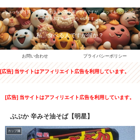
私のパパちゃは、スイーツのサンタさん。コンビニスイーツや高級和洋菓子を
しょっちゅう買ってきてくれます。我が家の平凡ですが、とってもハッピーな
幸せをおすそ分けしちゃいます。
私、食べる人ですが何か？
お問い合わせ
プライバシーポリシー
[広告] 当サイトはアフィリエイト広告を利用しています。
[広告] 当サイトはアフィリエイト広告を利用しています。
ぶぶか 辛みそ油そば【明星】
カップ麺