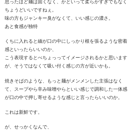
思ったほど麺は固くなく、かといって柔らかすぎでもなく
ちょうどいいですねぇ。
味の方もジャンキー臭がなくて、いい感じの濃さ。
あと食感が独特
くちに入れると緬が口の中にしっかり根を張るような密着
感といったらいいのか、
こう表現するとべちょっってイメージされるかと思います
が、そうではなくて吸い付く感じの方が近いかも。
焼きそばのような、もっと麺がメンメンした主張はなく
て、スープやら辛み味噌やらといい感じで調和した一体感
が口の中で押し寄せるような感じと言ったらいいのか。
これは新鮮です。
が、せっかくなんで、