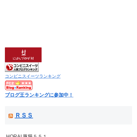
コンビニスイーツランキング
ブログ王ランキングに参加中！
ＲＳＳ
HORAI 豚饅５５１