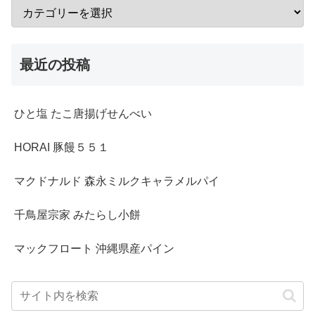
最近の投稿
ひと塩 たこ唐揚げせんべい
HORAI 豚饅５５１
マクドナルド 森永ミルクキャラメルパイ
千鳥屋宗家 みたらし小餅
マックフロート 沖縄県産パイン