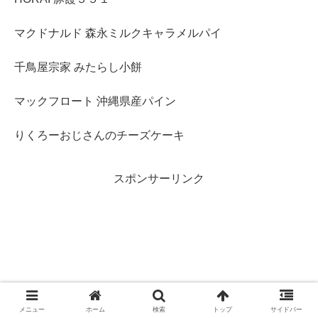
マクドナルド 森永ミルクキャラメルパイ
千鳥屋宗家 みたらし小餅
マックフロート 沖縄県産パイン
りくろーおじさんのチーズケーキ
スポンサーリンク
メニュー
ホーム
検索
トップ
サイドバー