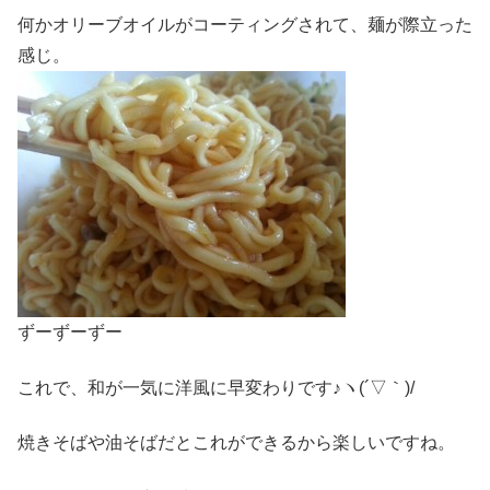
何かオリーブオイルがコーティングされて、麺が際立った
感じ。
ずーずーずー
これで、和が一気に洋風に早変わりです♪ヽ(´▽｀)/
焼きそばや油そばだとこれができるから楽しいですね。