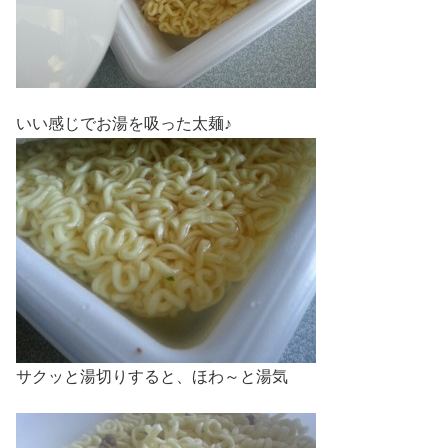
いい感じでお湯を吸った太麺♪
サクッと湯切りすると、ほわ～と湯気