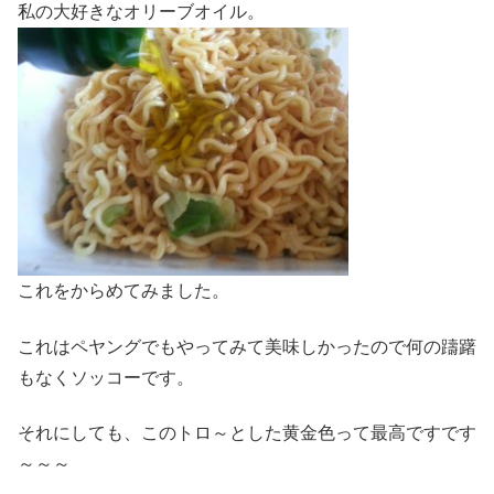
私の大好きなオリーブオイル。
これをからめてみました。
これはペヤングでもやってみて美味しかったので何の躊躇
もなくソッコーです。
それにしても、このトロ～とした黄金色って最高ですです
～～～