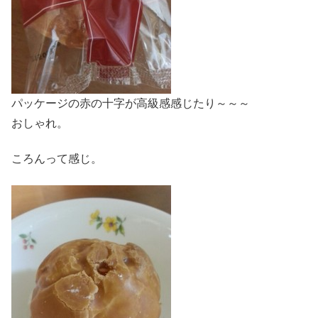
パッケージの赤の十字が高級感感じたり～～～
おしゃれ。
ころんって感じ。