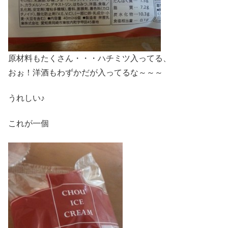
原材料もたくさん・・・ハチミツ入ってる、
おぉ！洋酒もわずかだが入ってるな～～～
うれしい♪
これが一個