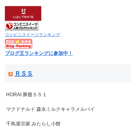
コンビニスイーツランキング
ブログ王ランキングに参加中！
ＲＳＳ
HORAI 豚饅５５１
マクドナルド 森永ミルクキャラメルパイ
千鳥屋宗家 みたらし小餅