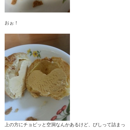
おぉ！
上の方にチョピッと空洞なんかあるけど、びしって詰まっ