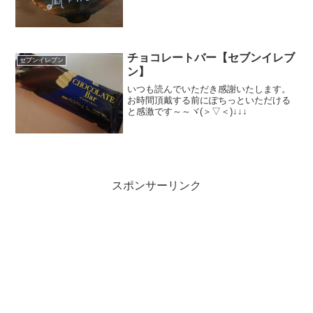
チョコレートバー【セブンイレブ
セブンイレブン
ン】
いつも読んでいただき感謝いたします。
お時間頂戴する前にぽちっといただける
と感激です～～ヾ(＞▽＜)↓↓↓
スポンサーリンク