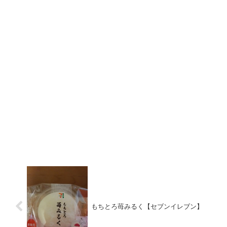
もちとろ苺みるく【セブンイレブン】