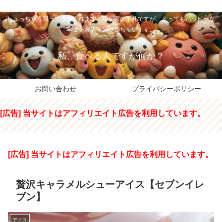
私のパパちゃは、スイーツのサンタさん。コンビニスイーツや高級和洋菓子を
しょっちゅう買ってきてくれます。我が家の平凡ですが、とってもハッピーな
幸せをおすそ分けしちゃいます。
私、食べる人ですが何か？
お問い合わせ
プライバシーポリシー
[広告] 当サイトはアフィリエイト広告を利用しています。
[広告] 当サイトはアフィリエイト広告を利用しています。
贅沢キャラメルシューアイス【セブンイレ
ブン】
アイス