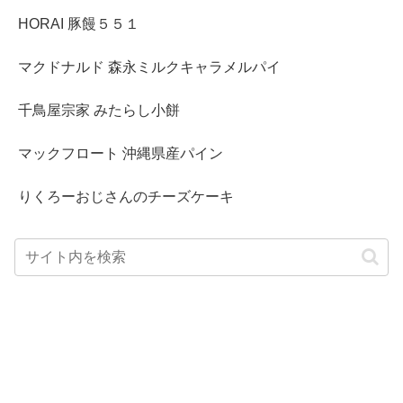
HORAI 豚饅５５１
マクドナルド 森永ミルクキャラメルパイ
千鳥屋宗家 みたらし小餅
マックフロート 沖縄県産パイン
りくろーおじさんのチーズケーキ