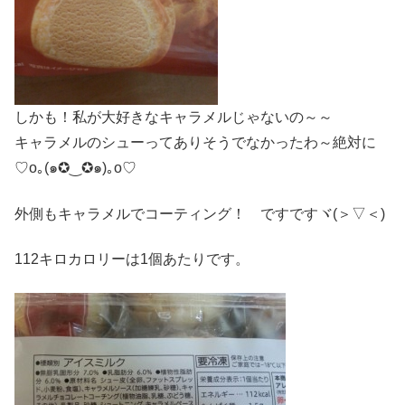
しかも！私が大好きなキャラメルじゃないの～～
キャラメルのシューってありそうでなかったわ～絶対に
♡o｡(๑✪‿✪๑)｡o♡
外側もキャラメルでコーティング！ ですですヾ(＞▽＜)
112キロカロリーは1個あたりです。