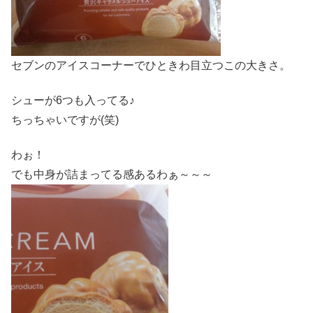
セブンのアイスコーナーでひときわ目立つこの大きさ。
シューが6つも入ってる♪
ちっちゃいですが(笑)
わぉ！
でも中身が詰まってる感あるわぁ～～～