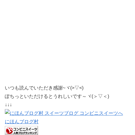
いつも読んでいただき感謝~ヾ(>▽<)
ぽちっといただけるとうれしいです～ヾ(＞▽＜)
↓↓↓
にほんブログ村