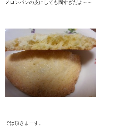
メロンパンの皮にしても固すぎだよ～～
では頂きまーす。