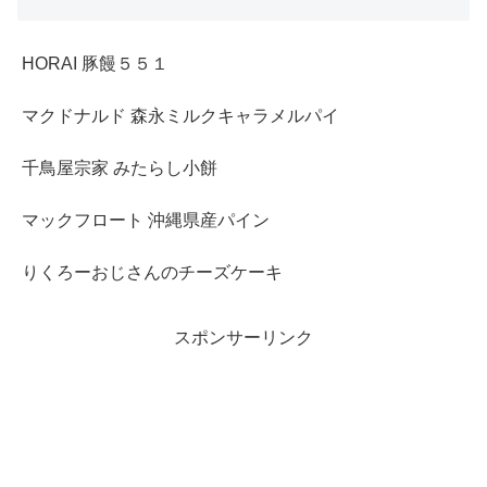
HORAI 豚饅５５１
マクドナルド 森永ミルクキャラメルパイ
千鳥屋宗家 みたらし小餅
マックフロート 沖縄県産パイン
りくろーおじさんのチーズケーキ
スポンサーリンク