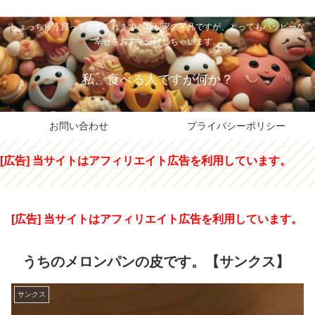
私のパパちゃは、スイーツのサンタさん。コンビニスイーツや高級和洋菓子を
しょっちゅう買ってきてくれます。我が家の平凡ですが、とってもハッピーな
幸せをおすそ分けしちゃいます。
私、食べる人ですが何か？
お問い合わせ
プライバシーポリシー
[広告] 当サイトはアフィリエイト広告を利用しています。
[広告] 当サイトはアフィリエイト広告を利用しています。
うちのメロンパンの皮です。【サンクス】
サンクス