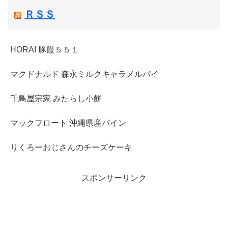
ＲＳＳ
HORAI 豚饅５５１
マクドナルド 森永ミルクキャラメルパイ
千鳥屋宗家 みたらし小餅
マックフロート 沖縄県産パイン
りくろーおじさんのチーズケーキ
スポンサーリンク