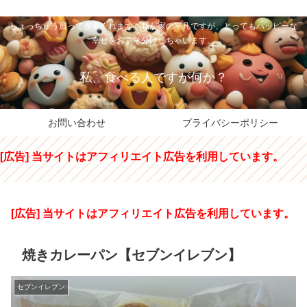
私のパパちゃは、スイーツのサンタさん。コンビニスイーツや高級和洋菓子を
しょっちゅう買ってきてくれます。我が家の平凡ですが、とってもハッピーな
幸せをおすそ分けしちゃいます。
私、食べる人ですが何か？
お問い合わせ
プライバシーポリシー
[広告] 当サイトはアフィリエイト広告を利用しています。
[広告] 当サイトはアフィリエイト広告を利用しています。
焼きカレーパン【セブンイレブン】
セブンイレブン