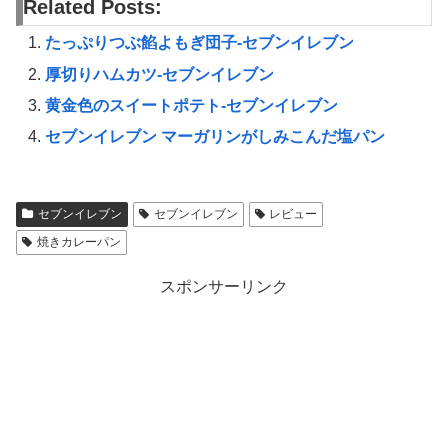
Related Posts:
たっぷりつぶ餡よもぎ団子-セブンイレブン
厚切りハムカツ-セブンイレブン
黄金色のスイートポテト-セブンイレブン
セブンイレブン マーガリンがしみこんだ塩パン
セブンイレブン
セブンイレブン
レビュー
焼きカレーパン
スポンサーリンク