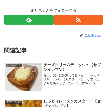
まりちゃんをフォローする
まりちゃん
関連記事
チーズクリームデニッシュ【セブ
セブンイレブン
ンイレブン】
先日、試しに冷凍して食べた「しっとり
クリームパン（カスタード）」が思った
よりも美味しかったので、他のパンでも
試してみたくなりました。チーズクリー
ムデニッシュ。冷凍したらチーズクリー
ムがバニラアイスみたいになるかなぁ～
(´▽`*)菓子パンで最...
しっとりレーズンカスタード【セ
セブンイレブン
ブンイレブン】