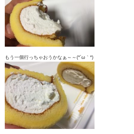
もう一個行っちゃおうかなぁ～～(*´ω｀*)