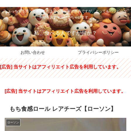
私のパパちゃは、スイーツのサンタさん。コンビニスイーツや高級和洋菓子を
しょっちゅう買ってきてくれます。我が家の平凡ですが、とってもハッピーな
幸せをおすそ分けしちゃいます。
私、食べる人ですが何か？
お問い合わせ
プライバシーポリシー
[広告] 当サイトはアフィリエイト広告を利用しています。
[広告] 当サイトはアフィリエイト広告を利用しています。
もち食感ロール レアチーズ【ローソン】
ローソン