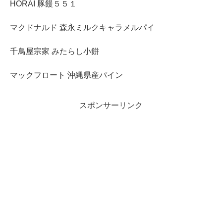
HORAI 豚饅５５１
マクドナルド 森永ミルクキャラメルパイ
千鳥屋宗家 みたらし小餅
マックフロート 沖縄県産パイン
スポンサーリンク