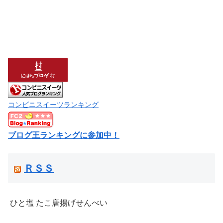
コンビニスイーツランキング
ブログ王ランキングに参加中！
ＲＳＳ
ひと塩 たこ唐揚げせんべい