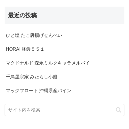
最近の投稿
ひと塩 たこ唐揚げせんべい
HORAI 豚饅５５１
マクドナルド 森永ミルクキャラメルパイ
千鳥屋宗家 みたらし小餅
マックフロート 沖縄県産パイン