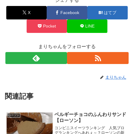
シェアする
X
Facebook
はてブ
Pocket
LINE
まりちゃんをフォローする
まりちゃん
関連記事
ベルギーチョコのふんわりサンド
ローソン
【ローソン】
コンビニスイーツランキング 人気ブロ
グランキングへあれぇ～？ローソンの新