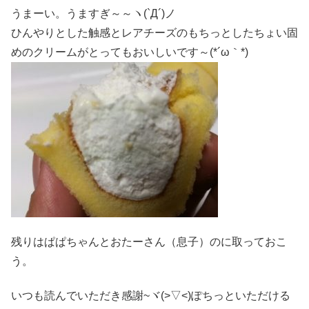
うまーい。うますぎ～～ヽ(`Д´)ノ
ひんやりとした触感とレアチーズのもちっとしたちょい固
めのクリームがとってもおいしいです～(*´ω｀*)
残りはぱぱちゃんとおたーさん（息子）のに取っておこ
う。
いつも読んでいただき感謝~ヾ(>▽<)ぽちっといただける