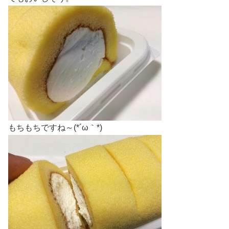
もちもちですね～(*´ω｀*)