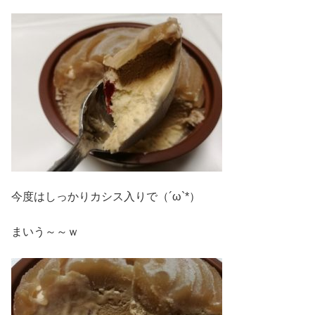
今度はしっかりカシス入りで（´ω`*）
まいう～～ｗ