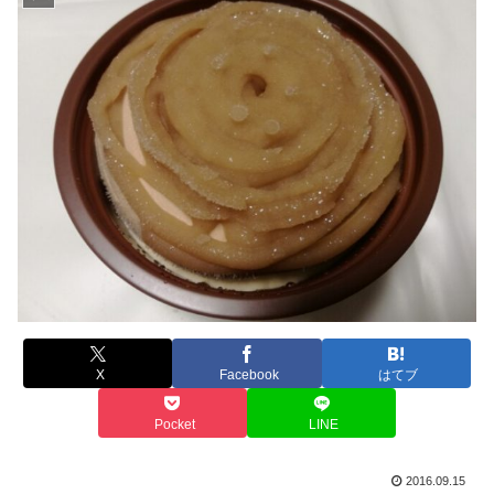
X
Facebook
はてブ
Pocket
LINE
2016.09.15