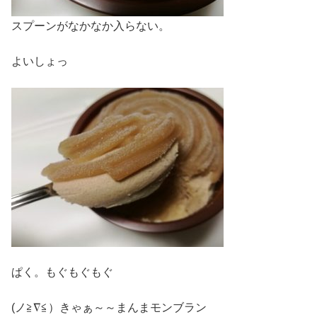
スプーンがなかなか入らない。
よいしょっ
ぱく。もぐもぐもぐ
(ノ≧∇≦）きゃぁ～～まんまモンブラン