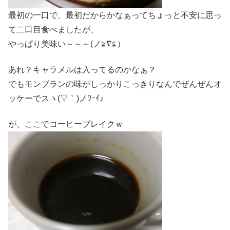
最初の一口で、最初だからかなぁってちょっと不安に思っ
て二口目食べましたが、
やっぱり美味い～～～(ノ≧∇≦）
あれ？キャラメルは入ってるのかなぁ？
でもモンブランの味がしっかりこっきりなんでぜんぜんオ
ッケーでスヽ(▽｀)ノﾜｰｲ♪
が、ここでコーヒーブレイクｗ