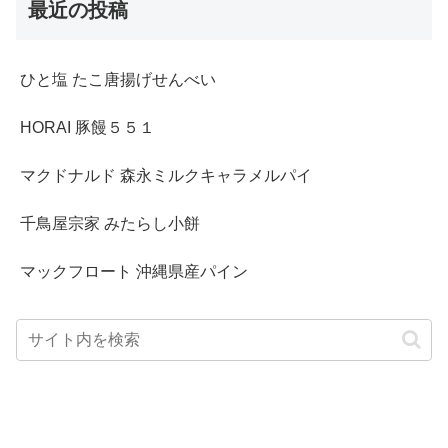
最近の投稿
ひと塩 たこ唐揚げせんべい
HORAI 豚饅５５１
マクドナルド 森永ミルクキャラメルパイ
千鳥屋宗家 みたらし小餅
マックフロート 沖縄県産パイン