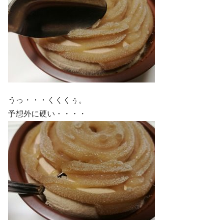
うっ・・・くくくぅ。
予想外に硬い・・・・