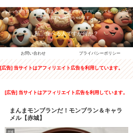
私のパパちゃは、スイーツのサンタさん。コンビニスイーツや高級和洋菓子を
しょっちゅう買ってきてくれます。我が家の平凡ですが、とってもハッピーな
幸せをおすそ分けしちゃいます。
私、食べる人ですが何か？
お問い合わせ
プライバシーポリシー
[広告] 当サイトはアフィリエイト広告を利用しています。
[広告] 当サイトはアフィリエイト広告を利用しています。
まんまモンブランだ！モンブラン＆キャラ
メル【赤城】
赤城