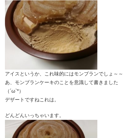
アイスというか、これ味的にはモンブランでしょ～～
あ、モンブランケーキのことを意識して書きました
（´ω`*）
デザートですねこれは。
どんどんいっちゃいます。