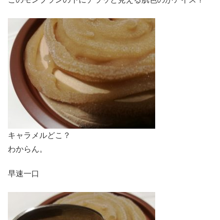
キャラメルどこ？
わからん。
早速一口