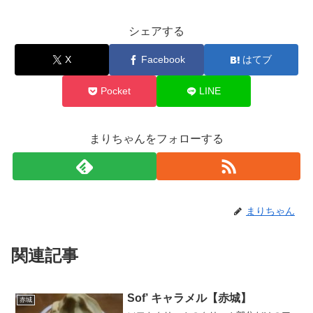
シェアする
X
Facebook
はてブ
Pocket
LINE
まりちゃんをフォローする
まりちゃん
関連記事
Sof’ キャラメル【赤城】
赤城