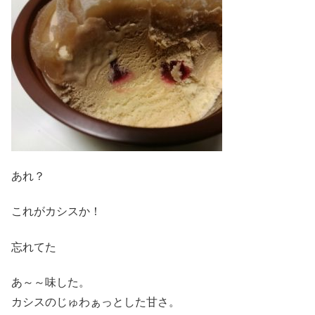
あれ？
これがカシスか！
忘れてた
あ～～味した。
カシスのじゅわぁっとした甘さ。