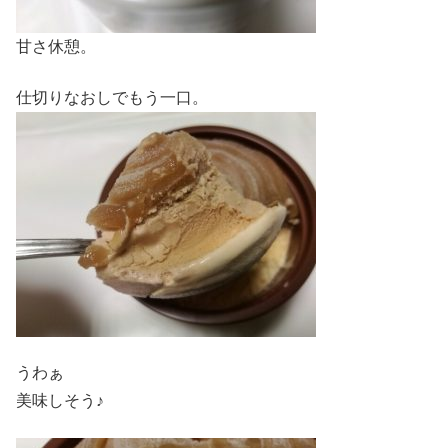
甘さ休憩。
仕切りなおしでもう一口。
うわぁ
美味しそう♪