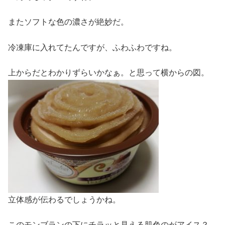
またソフトな色の濃さが絶妙だ。
冷凍庫に入れてたんですが、ふわふわですね。
上からだとわかりずらいかなぁ。と思って横からの図。
立体感が伝わるでしょうかね。
このモンブランの下にチラッと見える肌色のがアイス？