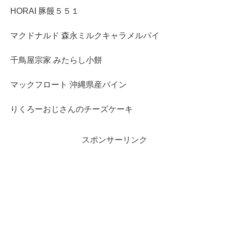
HORAI 豚饅５５１
マクドナルド 森永ミルクキャラメルパイ
千鳥屋宗家 みたらし小餅
マックフロート 沖縄県産パイン
りくろーおじさんのチーズケーキ
スポンサーリンク