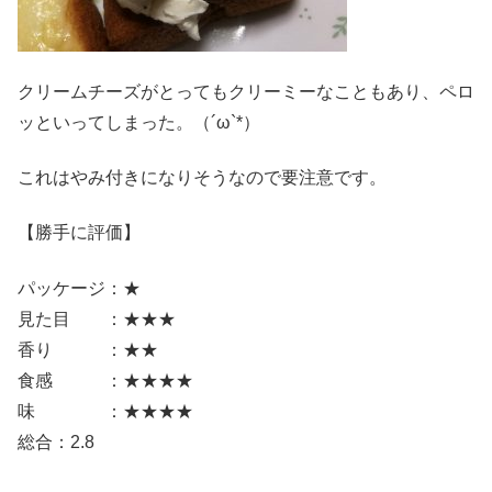
クリームチーズがとってもクリーミーなこともあり、ペロ
ッといってしまった。（´ω`*）
これはやみ付きになりそうなので要注意です。
【勝手に評価】
パッケージ：★
見た目 ：★★★
香り ：★★
食感 ：★★★★
味 ：★★★★
総合：2.8