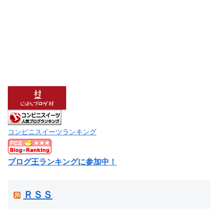
コンビニスイーツランキング
ブログ王ランキングに参加中！
ＲＳＳ