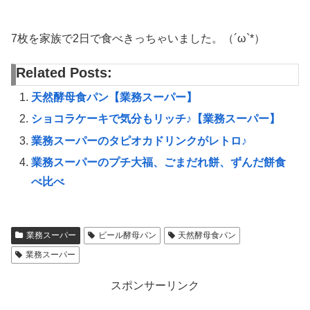
7枚を家族で2日で食べきっちゃいました。（´ω`*）
Related Posts:
天然酵母食パン【業務スーパー】
ショコラケーキで気分もリッチ♪【業務スーパー】
業務スーパーのタピオカドリンクがレトロ♪
業務スーパーのプチ大福、ごまだれ餅、ずんだ餅食
べ比べ
業務スーパー
ビール酵母パン
天然酵母食パン
業務スーパー
スポンサーリンク