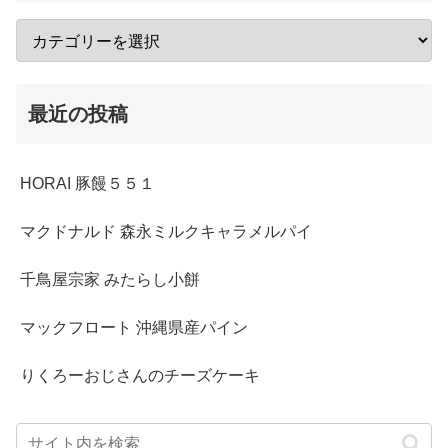
最近の投稿
HORAI 豚饅５５１
マクドナルド 森永ミルクキャラメルパイ
千鳥屋宗家 みたらし小餅
マックフロート 沖縄県産パイン
りくろーおじさんのチーズケーキ