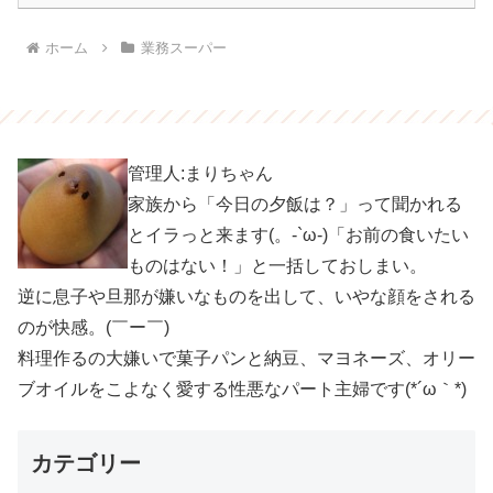
ホーム
業務スーパー
管理人:まりちゃん
家族から「今日の夕飯は？」って聞かれる
とイラっと来ます(。-`ω-)「お前の食いたい
ものはない！」と一括しておしまい。
逆に息子や旦那が嫌いなものを出して、いやな顔をされる
のが快感。(￣ー￣)
料理作るの大嫌いで菓子パンと納豆、マヨネーズ、オリー
ブオイルをこよなく愛する性悪なパート主婦です(*´ω｀*)
カテゴリー