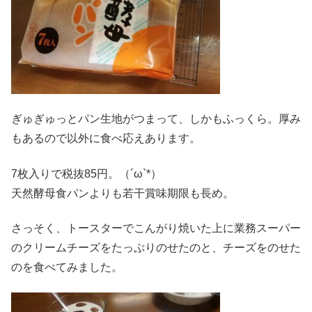
ぎゅぎゅっとパン生地がつまって、しかもふっくら。厚み
もあるので以外に食べ応えあります。
7枚入りで税抜85円。（´ω`*）
天然酵母食パンよりも若干賞味期限も長め。
さっそく、トースターでこんがり焼いた上に業務スーパー
のクリームチーズをたっぷりのせたのと、チーズをのせた
のを食べてみました。