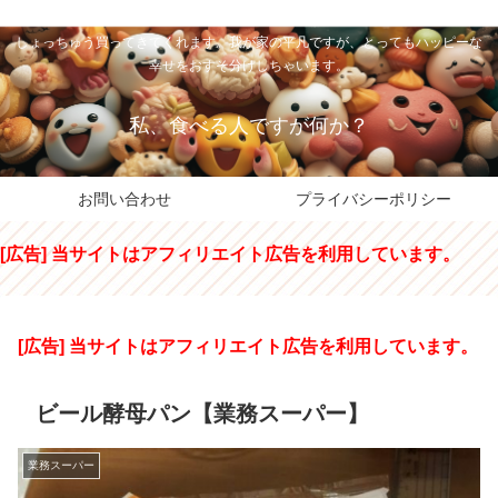
私のパパちゃは、スイーツのサンタさん。コンビニスイーツや高級和洋菓子を
しょっちゅう買ってきてくれます。我が家の平凡ですが、とってもハッピーな
幸せをおすそ分けしちゃいます。
私、食べる人ですが何か？
お問い合わせ
プライバシーポリシー
[広告] 当サイトはアフィリエイト広告を利用しています。
[広告] 当サイトはアフィリエイト広告を利用しています。
ビール酵母パン【業務スーパー】
業務スーパー