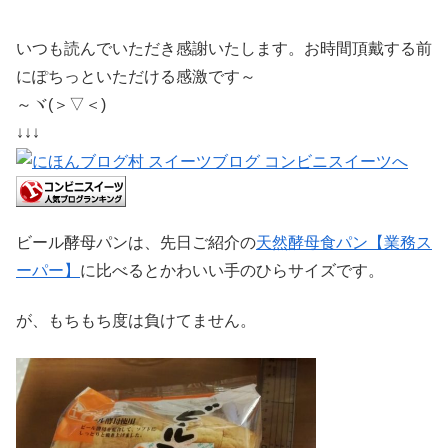
いつも読んでいただき感謝いたします。お時間頂戴する前
にぽちっといただける感激です～
～ヾ(＞▽＜)
↓↓↓
ビール酵母パンは、先日ご紹介の
天然酵母食パン【業務ス
ーパー】
に比べるとかわいい手のひらサイズです。
が、もちもち度は負けてません。