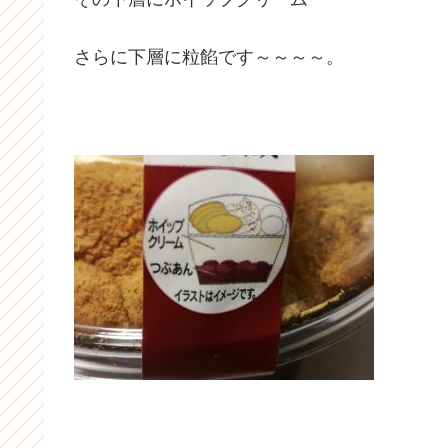
さらに下層に粒餡です～～～～。