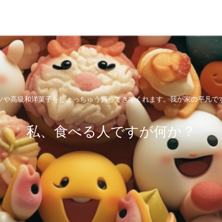
ツや高級和洋菓子をしょっちゅう買ってきてくれます。我が家の平凡で
私、食べる人ですが何か？