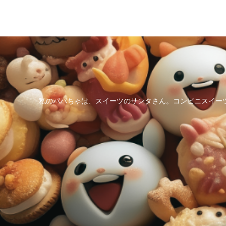
私のパパちゃは、スイーツのサンタさん。コンビニスイー