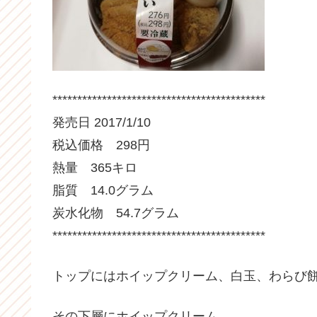
*******************************************
発売日 2017/1/10
税込価格 298円
熱量 365キロ
脂質 14.0グラム
炭水化物 54.7グラム
*******************************************
トップにはホイップクリーム、白玉、わらび
その下層にホイップクリーム