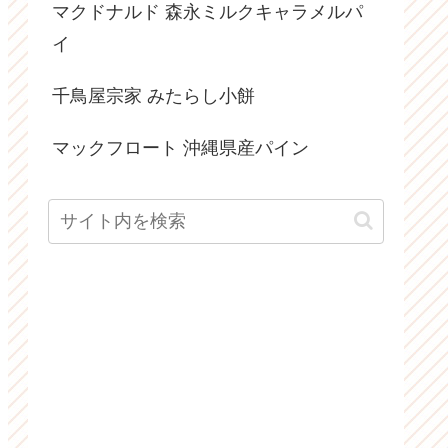
マクドナルド 森永ミルクキャラメルパ
イ
千鳥屋宗家 みたらし小餅
マックフロート 沖縄県産パイン