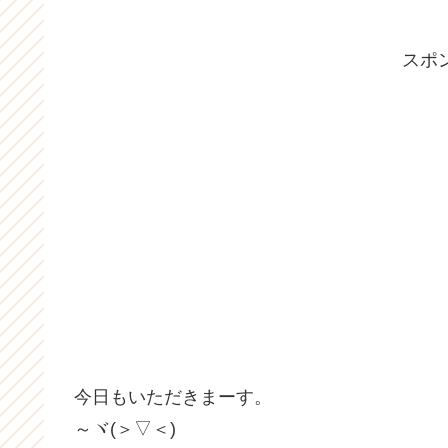
スポ
今日もいただきまーす。
～ヾ(＞▽＜)