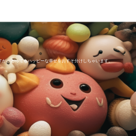
すが、とってもハッピーな幸せをおすそ分けしちゃいます。