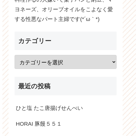
ヨネーズ、オリーブオイルをこよなく愛
する性悪なパート主婦です(*´ω｀*)
カテゴリー
最近の投稿
ひと塩 たこ唐揚げせんべい
HORAI 豚饅５５１