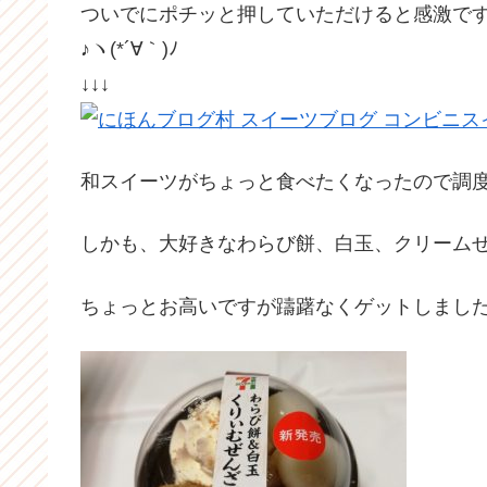
ついでにポチッと押していただけると感激で
♪ヽ(*´∀｀)ﾉ
↓↓↓
和スイーツがちょっと食べたくなったので調
しかも、大好きなわらび餅、白玉、クリームぜん
ちょっとお高いですが躊躇なくゲットしました(