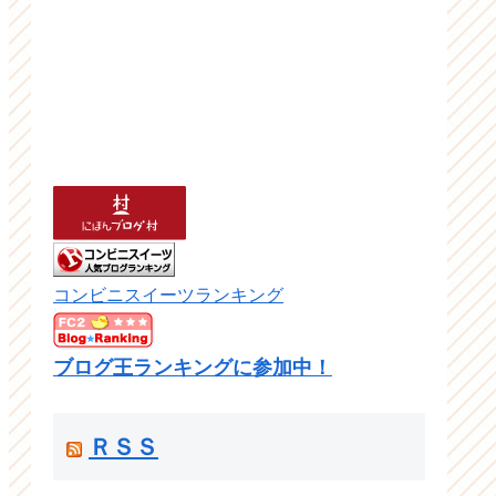
コンビニスイーツランキング
ブログ王ランキングに参加中！
ＲＳＳ