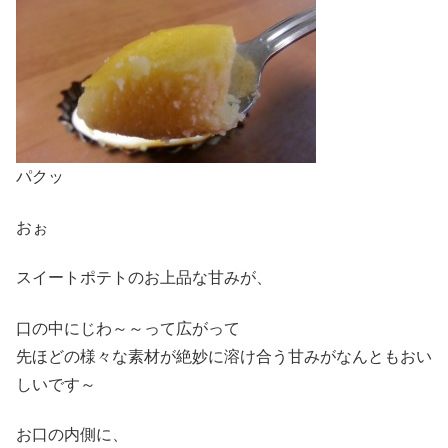
パクッ
おぉ
スイートポテトのお上品な甘みが、
口の中にじわ～～って広がって
先ほどの様々な素材が絶妙に溶け合う甘みがなんともおい
しいです～
お口の内側に、