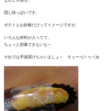
なんと洋酒も。
隠し味っぽいです。
ポテトとお砂糖だけってイメージですが、
いろんな材料が入ってて、
ちょっと想像できないな～
それでは早速開けちゃいましょ～ キュー∩(＞ヮ＜)q