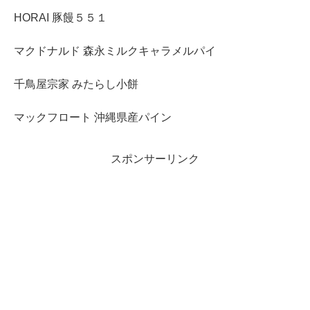
HORAI 豚饅５５１
マクドナルド 森永ミルクキャラメルパイ
千鳥屋宗家 みたらし小餅
マックフロート 沖縄県産パイン
スポンサーリンク