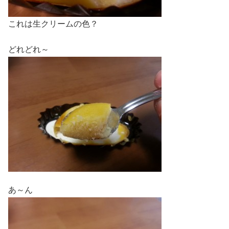
これは生クリームの色？
どれどれ～
あ～ん