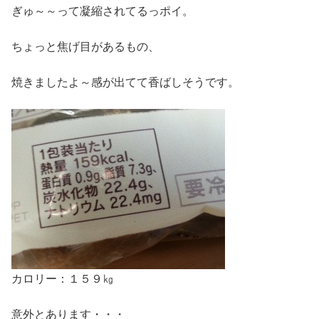
ぎゅ～～って凝縮されてるっポイ。
ちょっと焦げ目があるもの、
焼きましたよ～感が出てて香ばしそうです。
カロリー：１５９㎏
意外とあります・・・