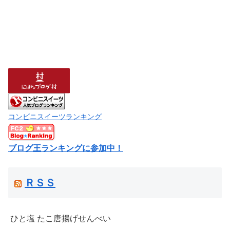
コンビニスイーツランキング
ブログ王ランキングに参加中！
ＲＳＳ
ひと塩 たこ唐揚げせんべい