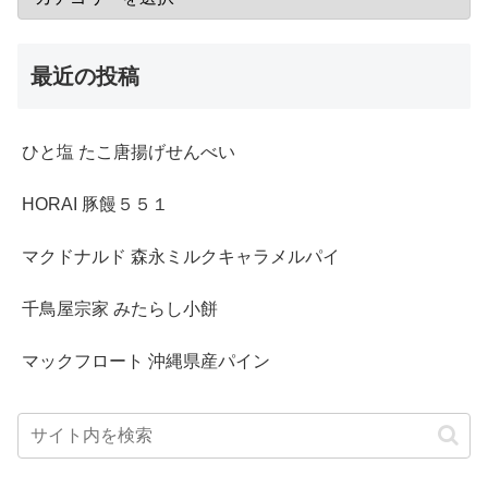
最近の投稿
ひと塩 たこ唐揚げせんべい
HORAI 豚饅５５１
マクドナルド 森永ミルクキャラメルパイ
千鳥屋宗家 みたらし小餅
マックフロート 沖縄県産パイン