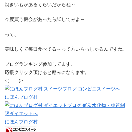
焼きいもがあるくらいだからね～
今度買う機会があったら試してみよ～
って、
美味しくて毎日食べてる～って方いらっしゃるんですね。
ブログランキング参加してます。
応援クリック頂けると励みになります。
<(_ _)>
にほんブログ村
にほんブログ村