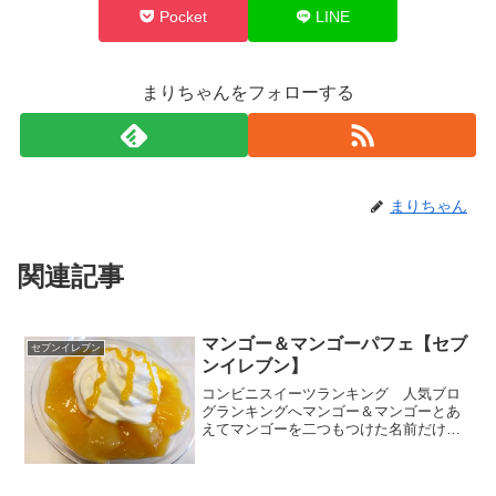
Pocket
LINE
まりちゃんをフォローする
まりちゃん
関連記事
マンゴー＆マンゴーパフェ【セブ
セブンイレブン
ンイレブン】
コンビニスイーツランキング 人気ブロ
グランキングへマンゴー＆マンゴーとあ
えてマンゴーを二つもつけた名前だけ
に、見た目からしてマンゴー尽くしです
ね。そういえば、「パフェ」ってどうい
うのを言うんだ？ってふと疑問に。ウィ