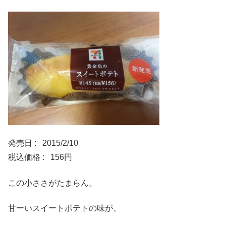
発売日 : 2015/2/10
税込価格 : 156円
この小ささがたまらん。
甘ーいスイートポテトの味が、