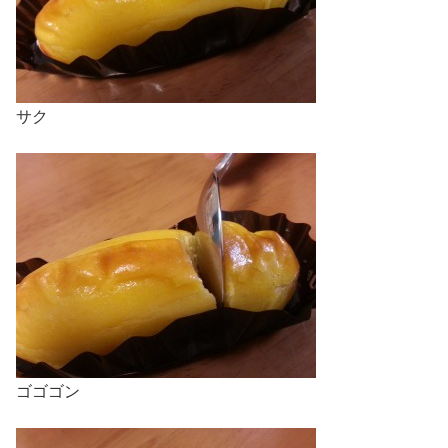
サク
ゴゴゴン