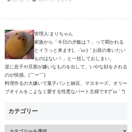
ホーム
スイーツ・デザート
管理人:まりちゃん
家族から「今日の夕飯は？」って聞かれる
とイラっと来ます(。-`ω-)「お前の食いたい
ものはない！」と一括しておしまい。
逆に息子や旦那が嫌いなものを出して、いやな顔をされる
のが快感。(￣ー￣)
料理作るの大嫌いで菓子パンと納豆、マヨネーズ、オリー
ブオイルをこよなく愛する性悪なパート主婦です(*´ω｀*)
カテゴリー