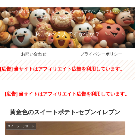
私のパパちゃは、スイーツのサンタさん。コンビニスイーツや高級和洋菓子を
しょっちゅう買ってきてくれます。我が家の平凡ですが、とってもハッピーな
幸せをおすそ分けしちゃいます。
私、食べる人ですが何か？
お問い合わせ
プライバシーポリシー
[広告] 当サイトはアフィリエイト広告を利用しています。
[広告] 当サイトはアフィリエイト広告を利用しています。
黄金色のスイートポテト-セブンイレブン
スイーツ・デザート