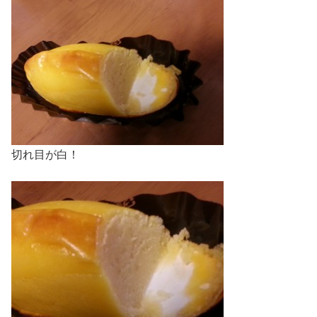
切れ目が白！