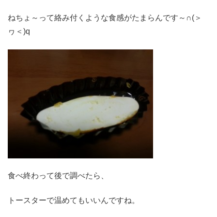
ねちょ～って絡み付くような食感がたまらんです～∩(＞
ヮ＜)q
食べ終わって後で調べたら、
トースターで温めてもいいんですね。