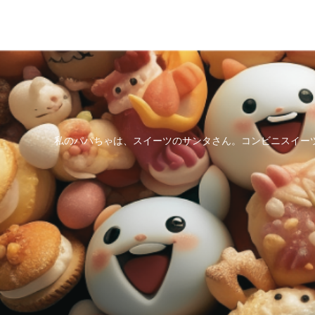
私のパパちゃは、スイーツのサンタさん。コンビニスイー