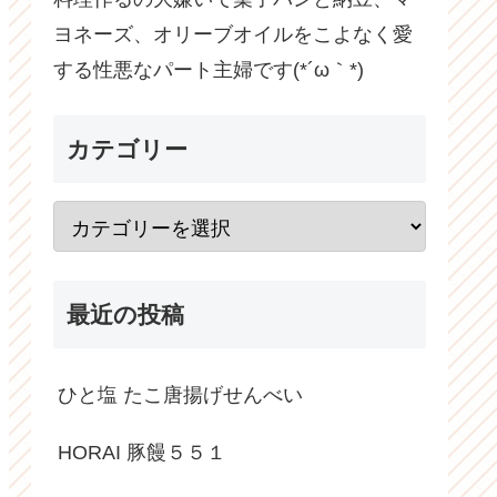
ヨネーズ、オリーブオイルをこよなく愛
する性悪なパート主婦です(*´ω｀*)
カテゴリー
最近の投稿
ひと塩 たこ唐揚げせんべい
HORAI 豚饅５５１