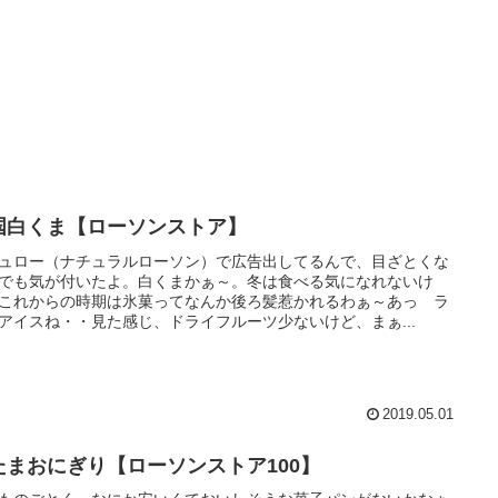
国白くま【ローソンストア】
ュロー（ナチュラルローソン）で広告出してるんで、目ざとくな
でも気が付いたよ。白くまかぁ～。冬は食べる気になれないけ
これからの時期は氷菓ってなんか後ろ髪惹かれるわぁ～あっ ラ
アイスね・・見た感じ、ドライフルーツ少ないけど、まぁ...
2019.05.01
たまおにぎり【ローソンストア100】