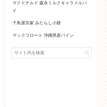
マクドナルド 森永ミルクキャラメルパ
イ
千鳥屋宗家 みたらし小餅
マックフロート 沖縄県産パイン