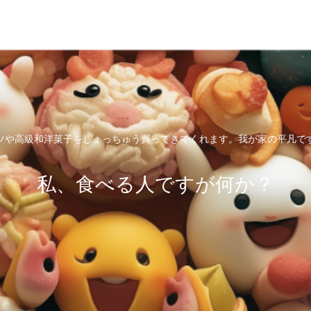
ツや高級和洋菓子をしょっちゅう買ってきてくれます。我が家の平凡で
私、食べる人ですが何か？