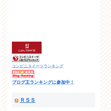
コンビニスイーツランキング
ブログ王ランキングに参加中！
ＲＳＳ