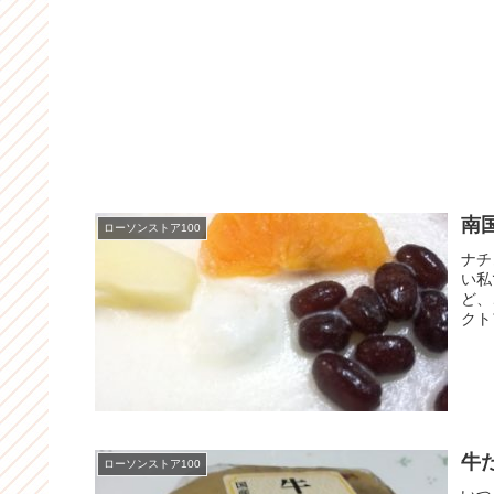
南
ローソンストア100
ナチ
い私
ど、
クト
牛
ローソンストア100