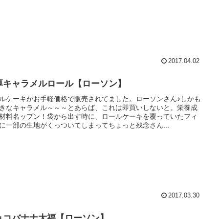
2017.04.02
厚キャラメルロール【ローソン】
ルケーキがお手軽価格で販売されてました。ローソンさん♪しかも
きなキャラメル～～～とあらば、これは即買いしないと。栄養成
材料名ップン！袋から出す時に、ロールケーキを覆っていたフィ
に一部の生地がくっついてしまってちょっと残念さん...
2017.03.30
ョコバナナ大福【ローソン】