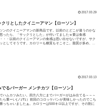
2017.03.29
ックリとしたクイニーアマン【ローソン】
ソンのクイニーアマンの新商品です。以前のとどこが違うのかな
思ったら、「サックリとした」が付いてましたｗ要は食感
・・・以前のクイニーアマンの食感は思い出せないですが、サク
ッとしてそうです。カロリーも糖質もそこそこ。脂質が多め、...
2017.03.13
みでるバーガー メンチカツ【ローソン】
でハムカツみたい。四方八方にまでバーガーがはみ出てる～～～
たら重ーい(ノ≧∇≦）前回のコロッケパンが美味しかったのでこち
勝っちゃいましたぁ。カロリーは500キロ以上ですが、その割に