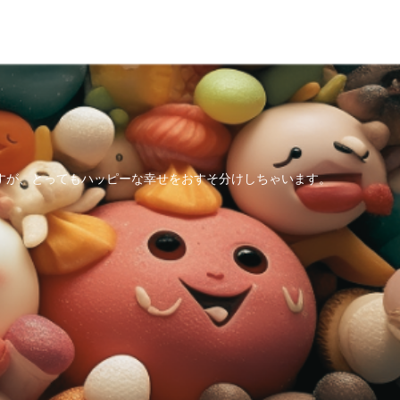
すが、とってもハッピーな幸せをおすそ分けしちゃいます。