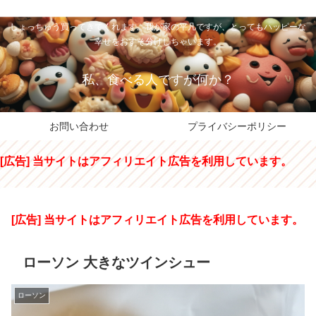
私のパパちゃは、スイーツのサンタさん。コンビニスイーツや高級和洋菓子を
しょっちゅう買ってきてくれます。我が家の平凡ですが、とってもハッピーな
幸せをおすそ分けしちゃいます。
私、食べる人ですが何か？
お問い合わせ
プライバシーポリシー
[広告] 当サイトはアフィリエイト広告を利用しています。
[広告] 当サイトはアフィリエイト広告を利用しています。
ローソン 大きなツインシュー
ローソン