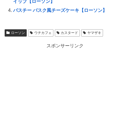
イップ【ローソン】
バスチー バスク風チーズケーキ【ローソン】
ローソン
ウチカフェ
カスタード
ヤマザキ
スポンサーリンク