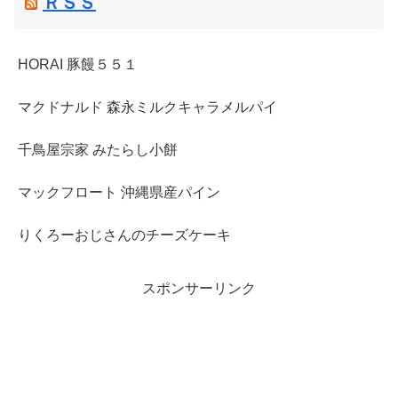
ＲＳＳ
HORAI 豚饅５５１
マクドナルド 森永ミルクキャラメルパイ
千鳥屋宗家 みたらし小餅
マックフロート 沖縄県産パイン
りくろーおじさんのチーズケーキ
スポンサーリンク