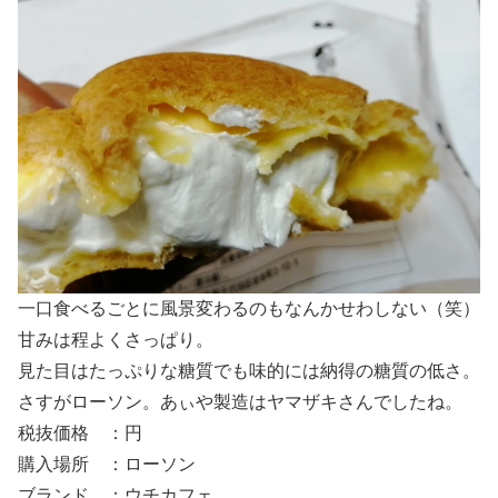
一口食べるごとに風景変わるのもなんかせわしない（笑）
甘みは程よくさっぱり。
見た目はたっぷりな糖質でも味的には納得の糖質の低さ。
さすがローソン。あぃや製造はヤマザキさんでしたね。
税抜価格 ：円
購入場所 ：ローソン
ブランド ：ウチカフェ