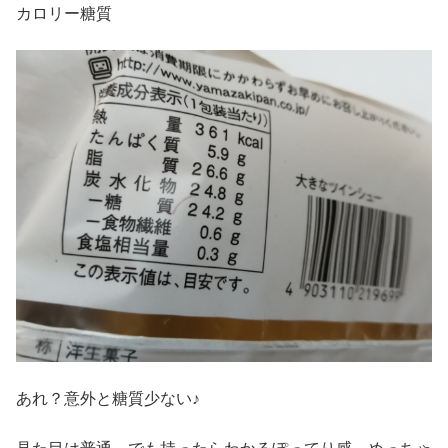
カロリー糖質
あれ？意外と糖質少ない♪