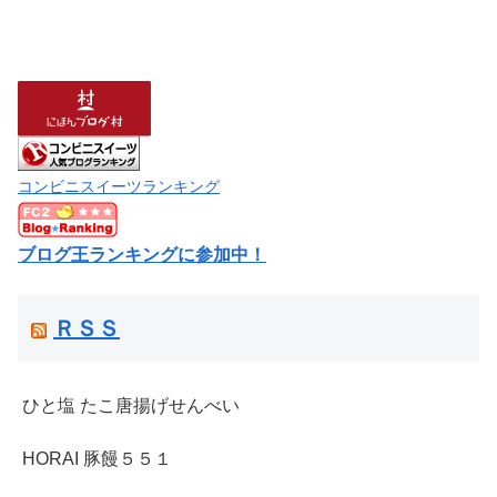
コンビニスイーツランキング
ブログ王ランキングに参加中！
ＲＳＳ
ひと塩 たこ唐揚げせんべい
HORAI 豚饅５５１