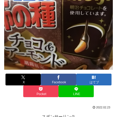
X
Facebook
はてブ
Pocket
LINE
2022.02.23
スポンサーリンク