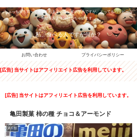
私のパパちゃは、スイーツのサンタさん。コンビニスイーツや高級和洋菓子を
しょっちゅう買ってきてくれます。我が家の平凡ですが、とってもハッピーな
幸せをおすそ分けしちゃいます。
私、食べる人ですが何か？
お問い合わせ
プライバシーポリシー
[広告] 当サイトはアフィリエイト広告を利用しています。
[広告] 当サイトはアフィリエイト広告を利用しています。
亀田製菓 柿の種 チョコ＆アーモンド
未分類