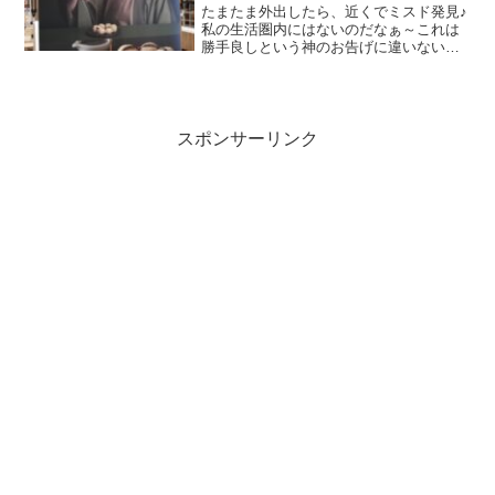
たまたま外出したら、近くでミスド発見♪
私の生活圏内にはないのだなぁ～これは
勝手良しという神のお告げに違いない。
久しぶりなので、何にしようかなぁ～、
チョコリング？エンゼルフレンチ？それ
ともカスタードクリームにしようかな
ぁ。と思って店内に入ると...
スポンサーリンク