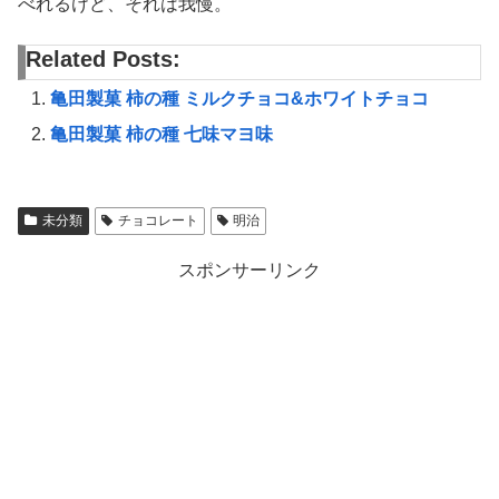
べれるけど、それは我慢。
Related Posts:
亀田製菓 柿の種 ミルクチョコ&ホワイトチョコ
亀田製菓 柿の種 七味マヨ味
未分類
チョコレート
明治
スポンサーリンク