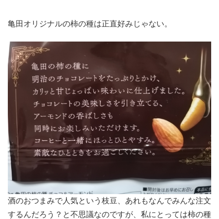
亀田オリジナルの柿の種は正直好みじゃない。
酒のおつまみで人気という枝豆、あれもなんでみんな注文
するんだろう？と不思議なのですが、私にとっては柿の種