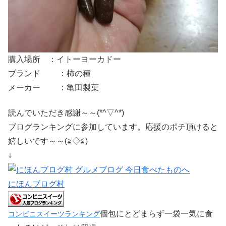
購入場所 ：イトーヨーカドー
ブランド ：柿の種
メーカー ：亀田製菓
読んでいただき感謝～～(*^▽^*)
ブログランキングに参加しています。応援のポチ頂けると
嬉しいです～～(≧◇≦)
↓
にほんブログ村
個包にとどまらず一袋一気に食
コンビニスイーツランキング