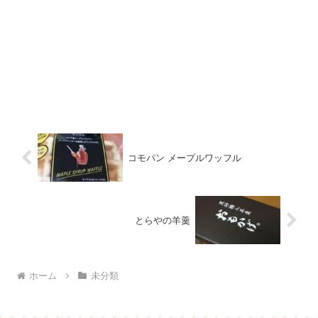
コモパン メープルワッフル
とらやの羊羹
ホーム
未分類