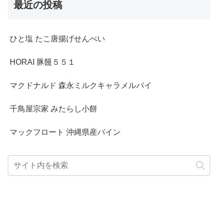
最近の投稿
ひと塩 たこ唐揚げせんべい
HORAI 豚饅５５１
マクドナルド 森永ミルクキャラメルパイ
千鳥屋宗家 みたらし小餅
マックフロート 沖縄県産パイン