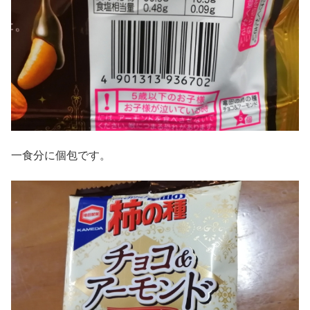
一食分に個包です。