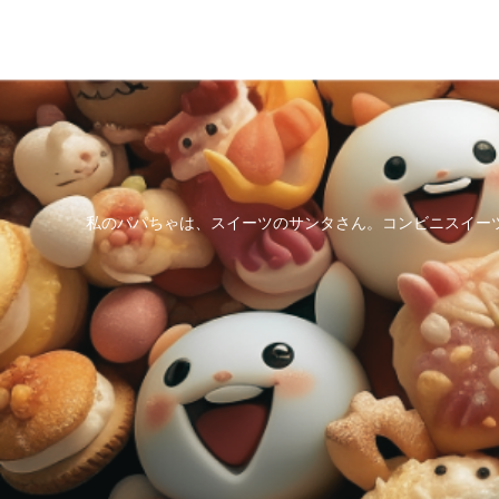
私のパパちゃは、スイーツのサンタさん。コンビニスイー