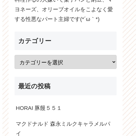
ヨネーズ、オリーブオイルをこよなく愛
する性悪なパート主婦です(*´ω｀*)
カテゴリー
最近の投稿
HORAI 豚饅５５１
マクドナルド 森永ミルクキャラメルパ
イ