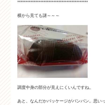
*******************************************
横から見ても謎～～～
調度中身の部分が見えにくいんですね。
あと、なんだかパッケージがパンパン。思い