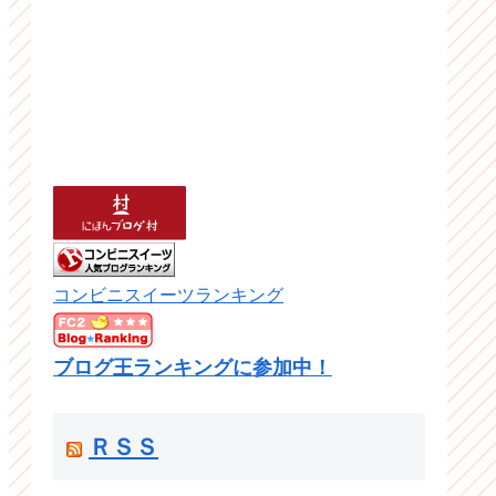
コンビニスイーツランキング
ブログ王ランキングに参加中！
ＲＳＳ