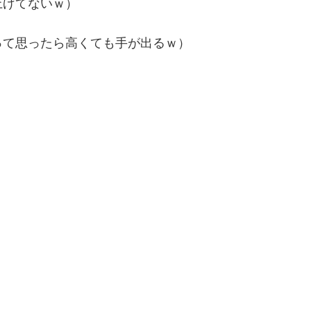
上げてないｗ）
って思ったら高くても手が出るｗ）