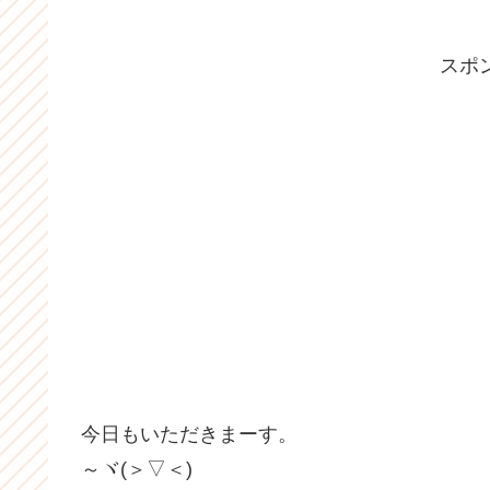
スポ
今日もいただきまーす。
～ヾ(＞▽＜)