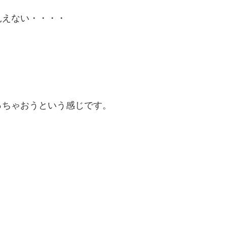
見えない・・・・
っちゃおうという感じです。