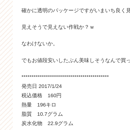
確かに透明のパッケージですがいまいち良く
見えそうで見えない作戦か？ｗ
なわけないか。
でもお値段安いしたぶん美味しそうなんで買
*******************************************
発売日 2017/1/24
税込価格 160円
熱量 196キロ
脂質 10.7グラム
炭水化物 22.9グラム