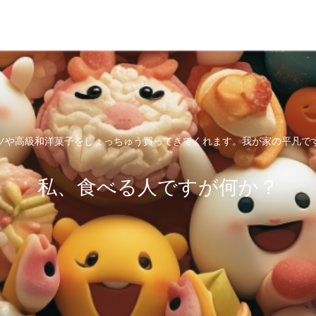
ツや高級和洋菓子をしょっちゅう買ってきてくれます。我が家の平凡で
私、食べる人ですが何か？