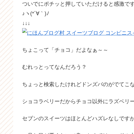
ついでにポチッと押していただけると感激で
♪ヽ(*´∀｀)ﾉ
↓↓↓
ちょこって「チョコ」だよなぁ～～
むれっとってなんだろう？
ちょっと検索したけれどドンズバのがでてこなか
ショコラベリーだからチョコ以外にラズベリ
セブンのスイーツはほとんどハズレなしです