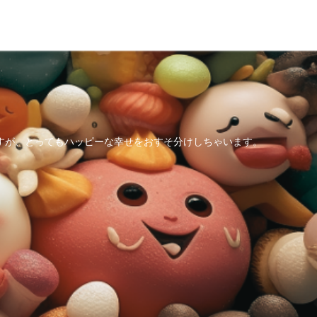
すが、とってもハッピーな幸せをおすそ分けしちゃいます。