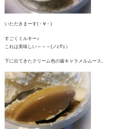
いただきまーす(・∀・)
すごくミルキー♪
これは美味しい～～～(ノ≧∇≦）
下に出てきたクリーム色の歯キャラメルムース。