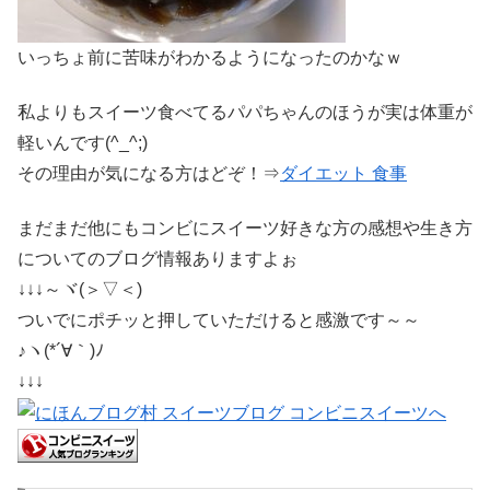
いっちょ前に苦味がわかるようになったのかなｗ
私よりもスイーツ食べてるパパちゃんのほうが実は体重が
軽いんです(^_^;)
その理由が気になる方はどぞ！⇒
ダイエット 食事
まだまだ他にもコンビにスイーツ好きな方の感想や生き方
についてのブログ情報ありますよぉ
↓↓↓～ヾ(＞▽＜)
ついでにポチッと押していただけると感激です～～
♪ヽ(*´∀｀)ﾉ
↓↓↓