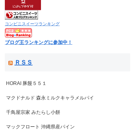
コンビニスイーツランキング
ブログ王ランキングに参加中！
ＲＳＳ
HORAI 豚饅５５１
マクドナルド 森永ミルクキャラメルパイ
千鳥屋宗家 みたらし小餅
マックフロート 沖縄県産パイン