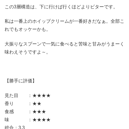
この3層構造は、下に行けば行くほどよりビターです。
私は一番上のホイップクリームが一番好きだなぁ。全部こ
れでもオッケーかも。
大振りなスプーンで一気に食べると苦味と甘みがうまーく
味わえそうですよ～。
【勝手に評価】
見た目 ：★★★★
香り ：★★
食感 ：★★★
味 ：★★★★
総合：3.3