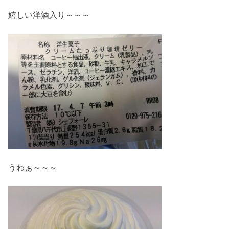
嬉しい洋酒入り～～～
うわぁ～～～