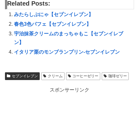
Related Posts:
みたらしぷにゃ【セブンイレブン】
春色3色パフェ【セブンイレブン】
宇治抹茶クリームのまっちゃもこ【セブンイレブ
ン】
イタリア栗のモンブランプリン-セブンイレブン
セブンイレブン
クリーム
コーヒーゼリー
珈琲ゼリー
スポンサーリンク