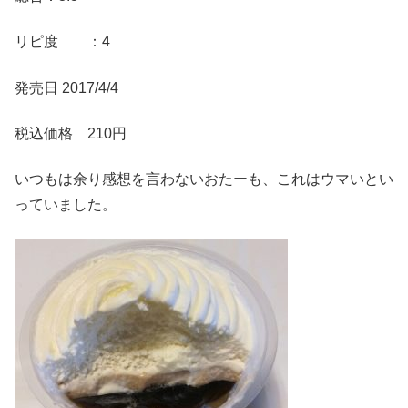
リピ度 ：4
発売日 2017/4/4
税込価格 210円
いつもは余り感想を言わないおたーも、これはウマいとい
っていました。