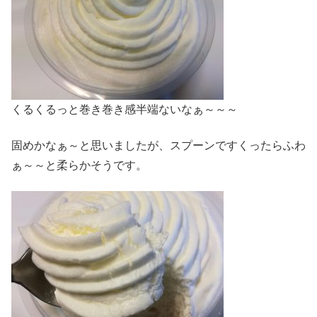
くるくるっと巻き巻き感半端ないなぁ～～～
固めかなぁ～と思いましたが、スプーンですくったらふわ
ぁ～～と柔らかそうです。