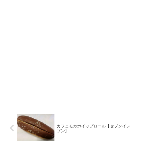
カフェモカホイップロール【セブンイレ
ブン】