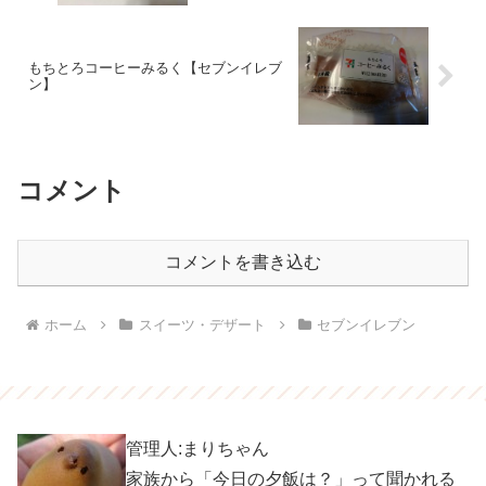
もちとろコーヒーみるく【セブンイレブ
ン】
コメント
コメントを書き込む
ホーム
スイーツ・デザート
セブンイレブン
管理人:まりちゃん
家族から「今日の夕飯は？」って聞かれる