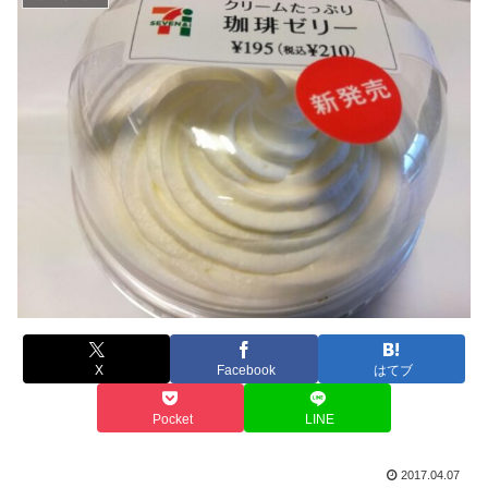
X
Facebook
はてブ
Pocket
LINE
2017.04.07