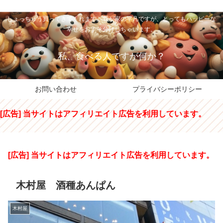
私のパパちゃは、スイーツのサンタさん。コンビニスイーツや高級和洋菓子を
しょっちゅう買ってきてくれます。我が家の平凡ですが、とってもハッピーな
幸せをおすそ分けしちゃいます。
私、食べる人ですが何か？
お問い合わせ
プライバシーポリシー
[広告] 当サイトはアフィリエイト広告を利用しています。
[広告] 当サイトはアフィリエイト広告を利用しています。
木村屋 酒種あんぱん
木村屋