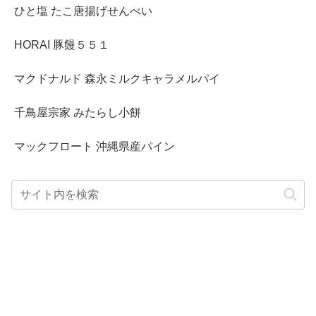
ひと塩 たこ唐揚げせんべい
HORAI 豚饅５５１
マクドナルド 森永ミルクキャラメルパイ
千鳥屋宗家 みたらし小餅
マックフロート 沖縄県産パイン