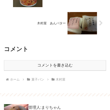
木村屋 あんバター
コメント
コメントを書き込む
ホーム
菓子パン
木村屋
管理人:まりちゃん