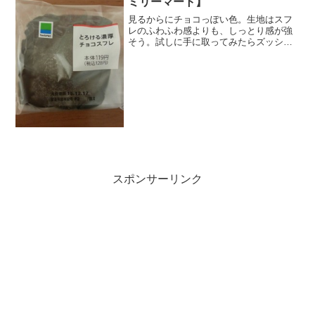
ミリーマート】
見るからにチョコっぽい色。生地はスフ
レのふわふわ感よりも、しっとり感が強
そう。試しに手に取ってみたらズッシ
リ。コスパ良さそう。ちょっと食べてみ
たくなりました。ファミマーってよく見
るとおいしそうな菓子パン多いなぁ。チ
ョコレートフィリングってな...
スポンサーリンク