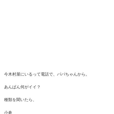
今木村屋にいるって電話で、パパちゃんから。
あんぱん何がイイ？
種類を聞いたら、
小倉