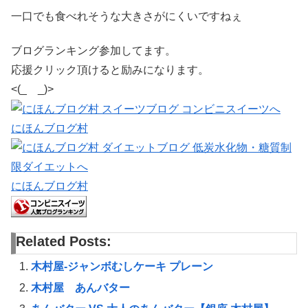
一口でも食べれそうな大きさがにくいですねぇ
ブログランキング参加してます。
応援クリック頂けると励みになります。
<(_ _)>
にほんブログ村
にほんブログ村
Related Posts:
木村屋-ジャンボむしケーキ プレーン
木村屋 あんバター