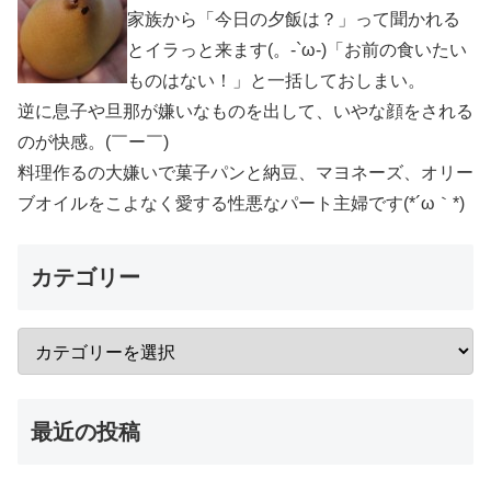
家族から「今日の夕飯は？」って聞かれる
とイラっと来ます(。-`ω-)「お前の食いたい
ものはない！」と一括しておしまい。
逆に息子や旦那が嫌いなものを出して、いやな顔をされる
のが快感。(￣ー￣)
料理作るの大嫌いで菓子パンと納豆、マヨネーズ、オリー
ブオイルをこよなく愛する性悪なパート主婦です(*´ω｀*)
カテゴリー
最近の投稿