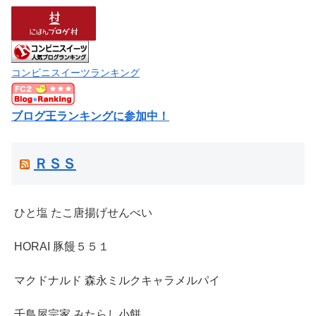
コンビニスイーツランキング
ブログ王ランキングに参加中！
ＲＳＳ
ひと塩 たこ唐揚げせんべい
HORAI 豚饅５５１
マクドナルド 森永ミルクキャラメルパイ
千鳥屋宗家 みたらし小餅