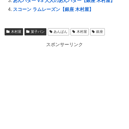
あんバター VS 大人のあんバター【銀座 木村屋】
スコーン ラムレーズン【銀座 木村屋】
木村屋
菓子パン
あんぱん
木村屋
銀座
スポンサーリンク