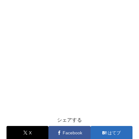
シェアする
X
Facebook
はてブ