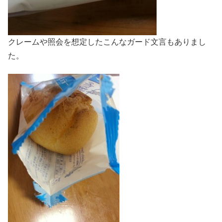
クレームや照会を想定したこんなガード文言もありまし
た。