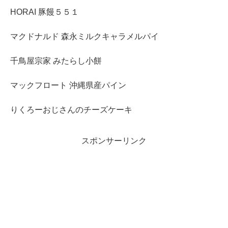
HORAI 豚饅５５１
マクドナルド 森永ミルクキャラメルパイ
千鳥屋宗家 みたらし小餅
マックフロート 沖縄県産パイン
りくろーおじさんのチーズケーキ
スポンサーリンク