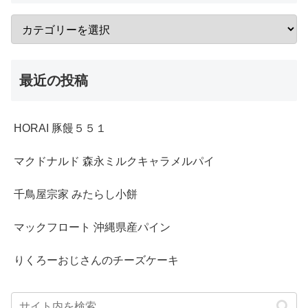
最近の投稿
HORAI 豚饅５５１
マクドナルド 森永ミルクキャラメルパイ
千鳥屋宗家 みたらし小餅
マックフロート 沖縄県産パイン
りくろーおじさんのチーズケーキ