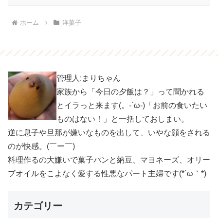
ホーム
洋菓子
管理人:まりちゃん
家族から「今日の夕飯は？」って聞かれる
とイラっと来ます(。-`ω-)「お前の食いたい
ものはない！」と一括しておしまい。
逆に息子や旦那が嫌いなものを出して、いやな顔をされる
のが快感。(￣ー￣)
料理作るの大嫌いで菓子パンと納豆、マヨネーズ、オリー
ブオイルをこよなく愛する性悪なパート主婦です(*´ω｀*)
カテゴリー