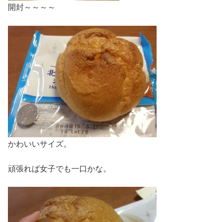
開封～～～～
かわいいサイズ。
頑張れば女子でも一口かな。