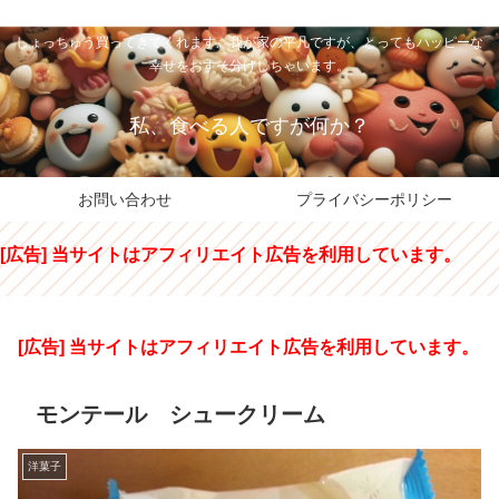
私のパパちゃは、スイーツのサンタさん。コンビニスイーツや高級和洋菓子を
しょっちゅう買ってきてくれます。我が家の平凡ですが、とってもハッピーな
幸せをおすそ分けしちゃいます。
私、食べる人ですが何か？
お問い合わせ
プライバシーポリシー
[広告] 当サイトはアフィリエイト広告を利用しています。
[広告] 当サイトはアフィリエイト広告を利用しています。
モンテール シュークリーム
洋菓子