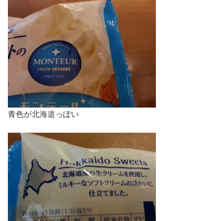
青色が北海道っぽい