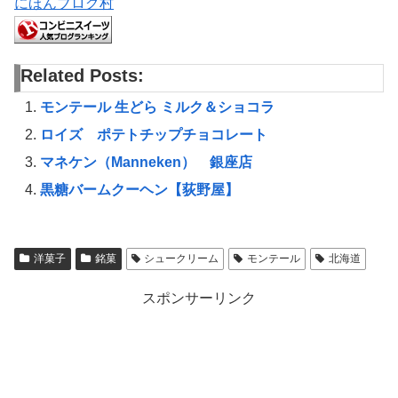
にほんブログ村
Related Posts:
モンテール 生どら ミルク＆ショコラ
ロイズ ポテトチップチョコレート
マネケン（Manneken） 銀座店
黒糖バームクーヘン【荻野屋】
洋菓子
銘菓
シュークリーム
モンテール
北海道
スポンサーリンク