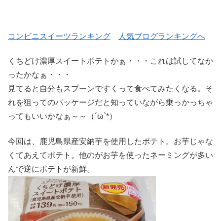
コンビニスイーツランキング
人気ブログランキングへ
くちどけ濃厚スイートポテトかぁ・・・これは試してなか
ったかなぁ・・・
見てると自分もスプーンですくって食べてみたくなる。そ
れを狙ってのパッケージだと知っていながら乗っかっちゃ
ってもいいかなぁ～～（´ω`*）
今回は、鹿児島県産安納芋を使用したポテト。お芋じゃな
くてあえてポテト。他のがお芋を使ったネーミングが多い
んで逆にポテトが新鮮。