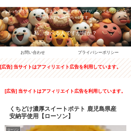
私のパパちゃは、スイーツのサンタさん。コンビニスイーツや高級和洋菓子を
しょっちゅう買ってきてくれます。我が家の平凡ですが、とってもハッピーな
幸せをおすそ分けしちゃいます。
私、食べる人ですが何か？
お問い合わせ
プライバシーポリシー
[広告] 当サイトはアフィリエイト広告を利用しています。
[広告] 当サイトはアフィリエイト広告を利用しています。
くちどけ濃厚スイートポテト 鹿児島県産
安納芋使用【ローソン】
ローソン