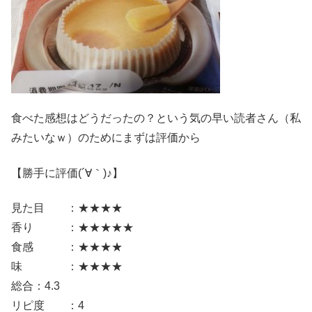
食べた感想はどうだったの？という気の早い読者さん（私
みたいなｗ）のためにまずは評価から
【勝手に評価(´∀｀)♪】
見た目 ：★★★★
香り ：★★★★★
食感 ：★★★★
味 ：★★★★
総合：4.3
リピ度 ：4