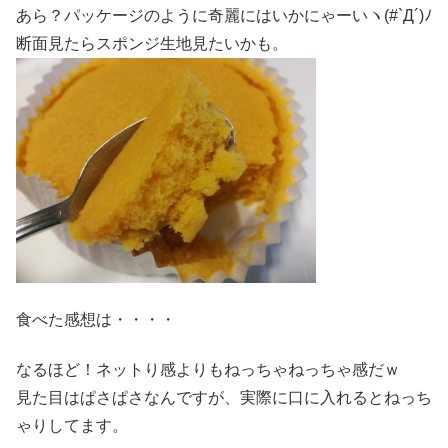
あら？パッケージのように奇麗にはいかにゃーいヽ(#`Д´)ﾉ
断面見たらスポンジ生地見たいかも。
食べた感想は・・・・
なるほど！ネットり感よりもねっちゃねっちゃ感だｗ
見た目はぱさぱさなんですが、実際に口に入れるとねっち
ゃりしてます。