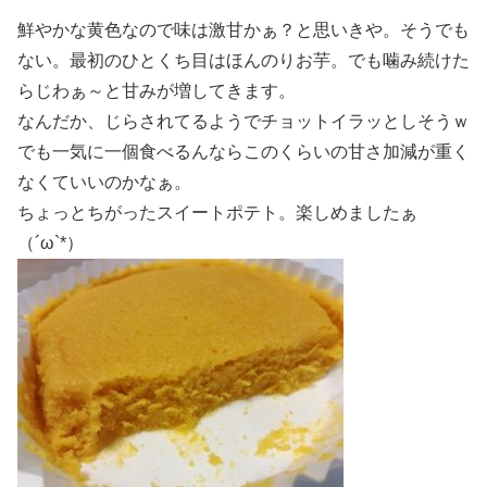
鮮やかな黄色なので味は激甘かぁ？と思いきや。そうでも
ない。最初のひとくち目はほんのりお芋。でも噛み続けた
らじわぁ～と甘みが増してきます。
なんだか、じらされてるようでチョットイラッとしそうｗ
でも一気に一個食べるんならこのくらいの甘さ加減が重く
なくていいのかなぁ。
ちょっとちがったスイートポテト。楽しめましたぁ
（´ω`*）