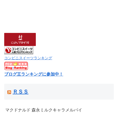
コンビニスイーツランキング
ブログ王ランキングに参加中！
ＲＳＳ
マクドナルド 森永ミルクキャラメルパイ