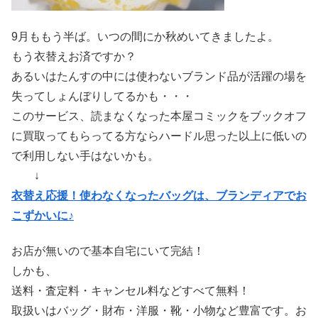
9月ももう半ば。いつの間にか秋めいてきましたよ。
もう衣替えお済ですか？
あるいはたんすの中には使わないブランド品が活躍の場を
失ってしょんぼりしてるかも・・・
このサービス、読まなくなった本屋コミックをブックオフ
に買取ってもらってる方ならハードル思った以上に低いの
で利用しない手はないかも。
↓
衣替え応援！使わなくなったバッグは、ブランディアでお
こずかいに♪
お店が無いので基本自宅にいて完結！
しかも、
送料・査定料・キャンセル料などすべて無料！
取扱いはバッグ・財布・洋服・靴・小物など豊富です。お