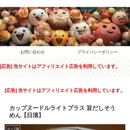
私のパパちゃは、スイーツのサンタさん。コンビニスイーツや高級和洋菓子を
しょっちゅう買ってきてくれます。我が家の平凡ですが、とってもハッピーな
幸せをおすそ分けしちゃいます。
私、食べる人ですが何か？
お問い合わせ
プライバシーポリシー
[広告] 当サイトはアフィリエイト広告を利用しています。
[広告] 当サイトはアフィリエイト広告を利用しています。
カップヌードルライトプラス 旨だしそう
めん【日清】
カップ麺