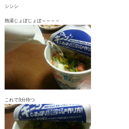
シシシ
熱湯じょぼじょぼ～～～～
これで3分待つ