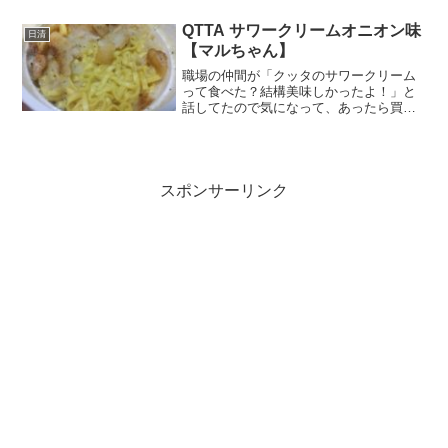
QTTA サワークリームオニオン味
日清
【マルちゃん】
職場の仲間が「クッタのサワークリーム
って食べた？結構美味しかったよ！」と
話してたので気になって、あったら買お
うと思ってましたが、近くの店にはな
し。何かのついでにマイバスケットに行
ったらあったのでようやく買えました。(*
´Д｀)味の方は未体験...
スポンサーリンク