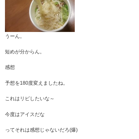
うーん。
短めが分からん。
感想
予想を180度変えましたね。
これはリピしたいな～
今度はアイスだな
ってそれは感想じゃないだろ(爆)