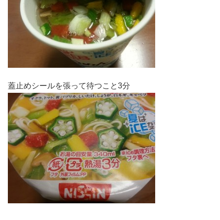
蓋止めシールを張って待つこと3分