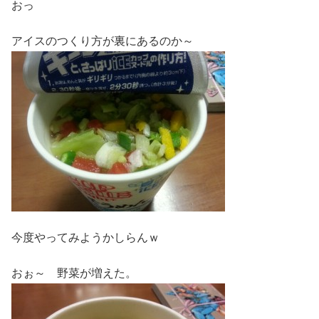
おっ
アイスのつくり方が裏にあるのか～
今度やってみようかしらんｗ
おぉ～ 野菜が増えた。