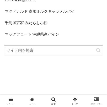
マクドナルド 森永ミルクキャラメルパイ
千鳥屋宗家 みたらし小餅
マックフロート 沖縄県産パイン
メニュー
ホーム
検索
トップ
サイドバー