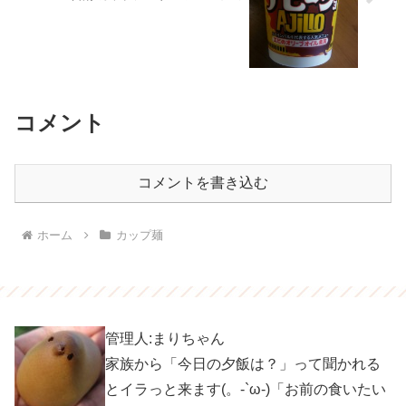
コメント
コメントを書き込む
ホーム
カップ麺
管理人:まりちゃん
家族から「今日の夕飯は？」って聞かれる
とイラっと来ます(。-`ω-)「お前の食いたい