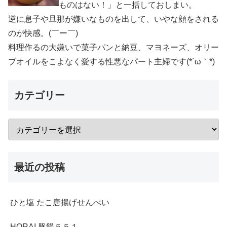
ものはない！」と一括しておしまい。
逆に息子や旦那が嫌いなものを出して、いやな顔をされる
のが快感。(￣ー￣)
料理作るの大嫌いで菓子パンと納豆、マヨネーズ、オリー
ブオイルをこよなく愛する性悪なパート主婦です(*´ω｀*)
カテゴリー
最近の投稿
ひと塩 たこ唐揚げせんべい
HORAI 豚饅５５１