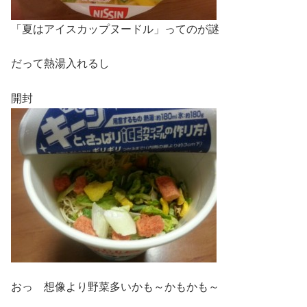
「夏はアイスカップヌードル」ってのが謎
だって熱湯入れるし
開封
おっ 想像より野菜多いかも～かもかも～