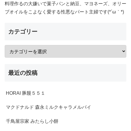
料理作るの大嫌いで菓子パンと納豆、マヨネーズ、オリー
ブオイルをこよなく愛する性悪なパート主婦です(*´ω｀*)
カテゴリー
最近の投稿
HORAI 豚饅５５１
マクドナルド 森永ミルクキャラメルパイ
千鳥屋宗家 みたらし小餅