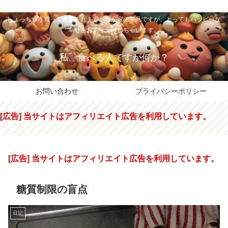
私のパパちゃは、スイーツのサンタさん。コンビニスイーツや高級和洋菓子を
しょっちゅう買ってきてくれます。我が家の平凡ですが、とってもハッピーな
幸せをおすそ分けしちゃいます。
私、食べる人ですが何か？
お問い合わせ
プライバシーポリシー
[広告] 当サイトはアフィリエイト広告を利用しています。
[広告] 当サイトはアフィリエイト広告を利用しています。
糖質制限の盲点
日記