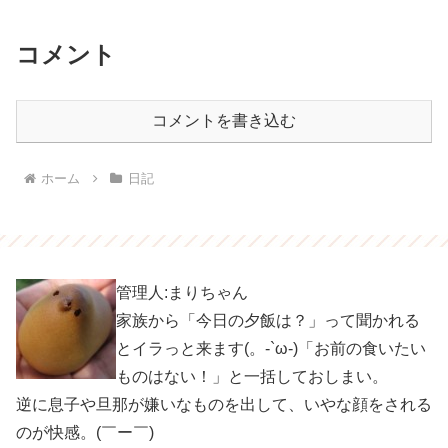
コメント
コメントを書き込む
ホーム
日記
管理人:まりちゃん
家族から「今日の夕飯は？」って聞かれる
とイラっと来ます(。-`ω-)「お前の食いたい
ものはない！」と一括しておしまい。
逆に息子や旦那が嫌いなものを出して、いやな顔をされる
のが快感。(￣ー￣)