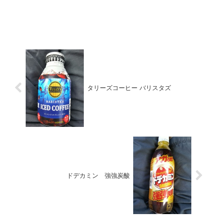
タリーズコーヒー バリスタズ
ドデカミン 強強炭酸