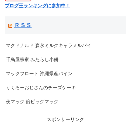
ブログ王ランキングに参加中！
ＲＳＳ
マクドナルド 森永ミルクキャラメルパイ
千鳥屋宗家 みたらし小餅
マックフロート 沖縄県産パイン
りくろーおじさんのチーズケーキ
夜マック 倍ビッグマック
スポンサーリンク