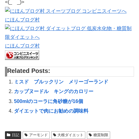
<(_ _)>
にほんブログ村
にほんブログ村
Related Posts:
ミスド ブルックリン メリーゴーランド
カップヌードル キングのカロリー
500mlのコーラに角砂糖が16個
ダイエットで肉にお勧めの調味料
日記
アーモンド
大根ダイエット
糖質制限