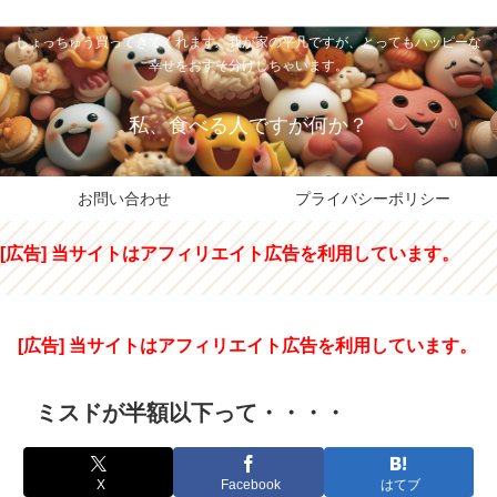
私のパパちゃは、スイーツのサンタさん。コンビニスイーツや高級和洋菓子を
しょっちゅう買ってきてくれます。我が家の平凡ですが、とってもハッピーな
幸せをおすそ分けしちゃいます。
私、食べる人ですが何か？
お問い合わせ
プライバシーポリシー
[広告] 当サイトはアフィリエイト広告を利用しています。
[広告] 当サイトはアフィリエイト広告を利用しています。
ミスドが半額以下って・・・・
X
Facebook
はてブ