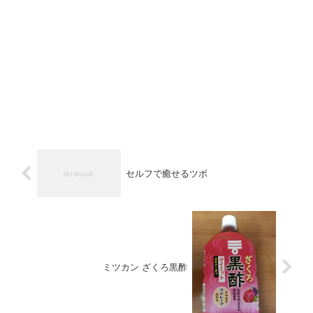
セルフで癒せるツボ
ミツカン ざくろ黒酢