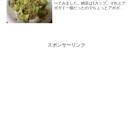
べてみました。納豆は1カップ。それとア
ボガド一個だったのでちょっとアボガド
率高過ぎかなぁと思ったら全然でした。
アボガドの柔らかい生地がかきまぜるう
ちにどんどんペースト状になり、なっと
うのねばねばがそれに比...
スポンサーリンク