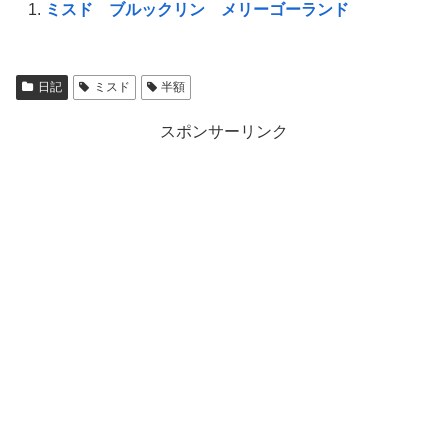
ミスド ブルックリン メリーゴーランド
日記
ミスド
半額
スポンサーリンク