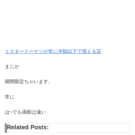
ミスタードーナツが常に半額以下で買える店
まじか
期間限定ちゃいます。
常に
は~でも函館は遠い
Related Posts: