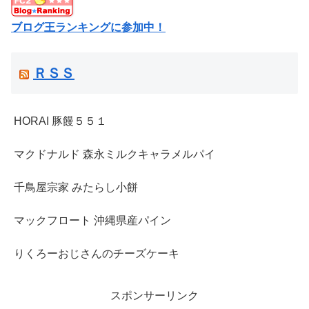
ブログ王ランキングに参加中！
ＲＳＳ
HORAI 豚饅５５１
マクドナルド 森永ミルクキャラメルパイ
千鳥屋宗家 みたらし小餅
マックフロート 沖縄県産パイン
りくろーおじさんのチーズケーキ
スポンサーリンク