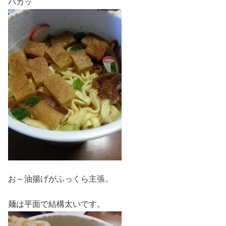
パカッ
お～油揚げがふっくら主張。
麺は平面で結構太いです。