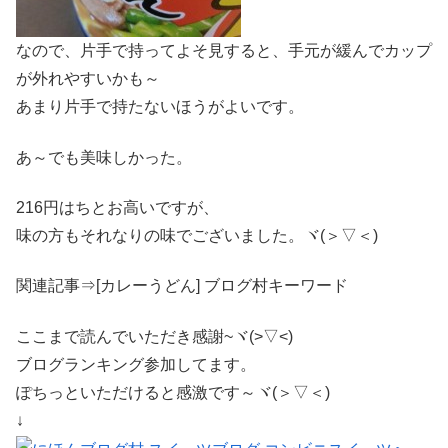
なので、片手で持ってよそ見すると、手元が緩んでカップ
が外れやすいかも～
あまり片手で持たないほうがよいです。
あ～でも美味しかった。
216円はちとお高いですが、
味の方もそれなりの味でございました。ヾ(＞▽＜)
関連記事⇒[カレーうどん] ブログ村キーワード
ここまで読んでいただき感謝~ヾ(>▽<)
ブログランキング参加してます。
ぽちっといただけると感激です～ヾ(＞▽＜)
↓