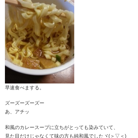
早速食べまする。
ズーズーズーズー
あ、アチッ
和風のカレースープに立ちがとっても染みていて、
見た目だけじゃなくて味の方も純和風でしたヾ(＞▽＜)