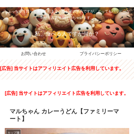
私のパパちゃは、スイーツのサンタさん。コンビニスイーツや高級和洋菓子を
しょっちゅう買ってきてくれます。我が家の平凡ですが、とってもハッピーな
幸せをおすそ分けしちゃいます。
私、食べる人ですが何か？
お問い合わせ
プライバシーポリシー
[広告] 当サイトはアフィリエイト広告を利用しています。
[広告] 当サイトはアフィリエイト広告を利用しています。
マルちゃん カレーうどん【ファミリーマ
ート】
カップ麺