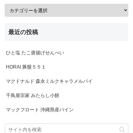
最近の投稿
ひと塩 たこ唐揚げせんべい
HORAI 豚饅５５１
マクドナルド 森永ミルクキャラメルパイ
千鳥屋宗家 みたらし小餅
マックフロート 沖縄県産パイン