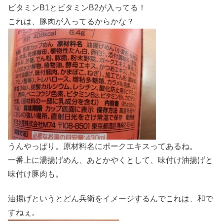
ビタミンB1とビタミンB2が入ってる！
これは、豚肉が入ってるからかな？
うんやっぱり。原材料名にポークエキスってあるね。
一番上に湯揚げめん、あとかやくとして、味付け油揚げと
味付け豚肉も。
油揚げというとどん兵衛をイメージするんでこれは、和で
すねぇ。