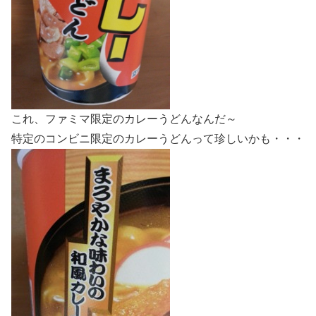
これ、ファミマ限定のカレーうどんなんだ～
特定のコンビニ限定のカレーうどんって珍しいかも・・・