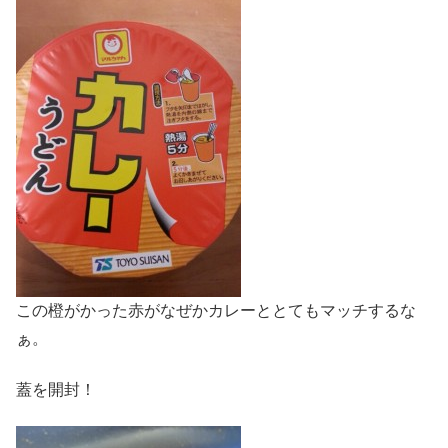
この橙がかった赤がなぜかカレーととてもマッチするな
ぁ。
蓋を開封！