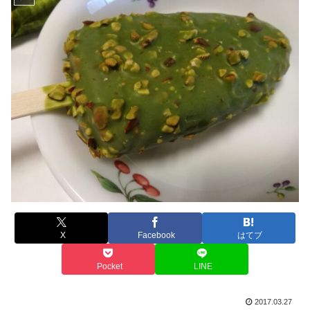
X
Facebook
はてブ
Pocket
LINE
2017.03.27