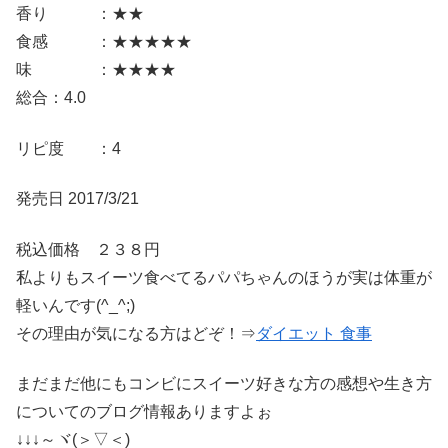
香り ：★★
食感 ：★★★★★
味 ：★★★★
総合：4.0
リピ度 ：4
発売日 2017/3/21
税込価格 ２３８円
私よりもスイーツ食べてるパパちゃんのほうが実は体重が
軽いんです(^_^;)
その理由が気になる方はどぞ！⇒
ダイエット 食事
まだまだ他にもコンビにスイーツ好きな方の感想や生き方
についてのブログ情報ありますよぉ
↓↓↓～ヾ(＞▽＜)