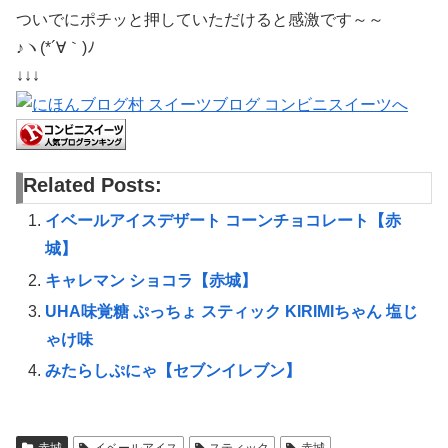
ついでにポチッと押していただけると感激です～～
♪ヽ(*´∀｀)ﾉ
↓↓↓
Related Posts:
イベールアイスデザート コーンチョコレート【赤
城】
キャレマン ショコラ【赤城】
UHA味覚糖 ぷっちょ スティック KIRIMIちゃん 塩じ
ゃけ味
みたらしぷにゃ【セブンイレブン】
赤城
イベールアイス
スティック
赤城