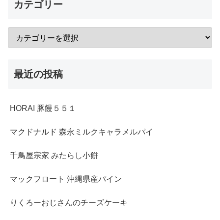
カテゴリー
最近の投稿
HORAI 豚饅５５１
マクドナルド 森永ミルクキャラメルパイ
千鳥屋宗家 みたらし小餅
マックフロート 沖縄県産パイン
りくろーおじさんのチーズケーキ