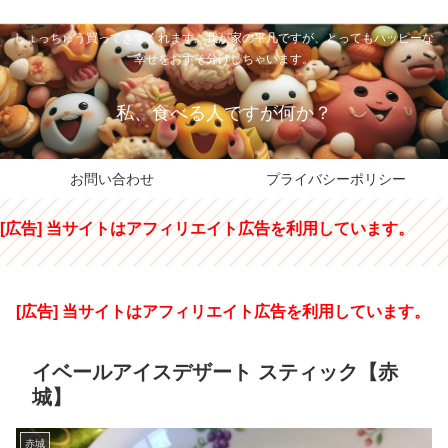
私のパパちゃは、スイーツのサンタさん。コンビニスイーツや高級和洋菓子を
しょっちゅう買ってきてくれます。我が家の平凡ですが、とってもハッピーな
幸せをおすそ分けしちゃいます。
私、食べる人ですが何か？
お問い合わせ
プライバシーポリシー
[広告] 当サイトはアフィリエイト広告を利用しています。
[広告] 当サイトはアフィリエイト広告を利用しています。
イベールアイスデザート スティック【赤
城】
赤城