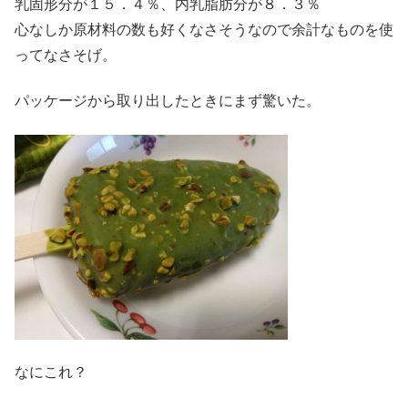
乳固形分が１５．４％、内乳脂肪分が８．３％
心なしか原材料の数も好くなさそうなので余計なものを使
ってなさそげ。
パッケージから取り出したときにまず驚いた。
なにこれ？