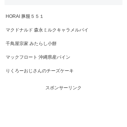
HORAI 豚饅５５１
マクドナルド 森永ミルクキャラメルパイ
千鳥屋宗家 みたらし小餅
マックフロート 沖縄県産パイン
りくろーおじさんのチーズケーキ
スポンサーリンク