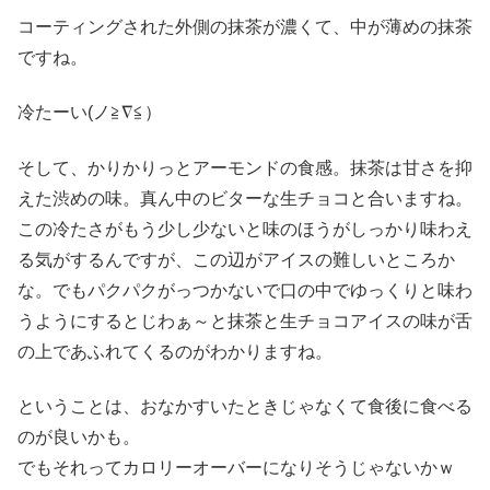
コーティングされた外側の抹茶が濃くて、中が薄めの抹茶
ですね。
冷たーい(ノ≧∇≦）
そして、かりかりっとアーモンドの食感。抹茶は甘さを抑
えた渋めの味。真ん中のビターな生チョコと合いますね。
この冷たさがもう少し少ないと味のほうがしっかり味わえ
る気がするんですが、この辺がアイスの難しいところか
な。でもパクパクがっつかないで口の中でゆっくりと味わ
うようにするとじわぁ～と抹茶と生チョコアイスの味が舌
の上であふれてくるのがわかりますね。
ということは、おなかすいたときじゃなくて食後に食べる
のが良いかも。
でもそれってカロリーオーバーになりそうじゃないかｗ