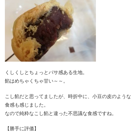
くしくしとちょっとパサ感ある生地。
餡はめちゃくちゃ甘い～～。
こし餡だと思ってましたが、時折中に、小豆の皮のような
食感も感じました。
なので純粋なこし餡と違った不思議な食感ですね。
【勝手に評価】