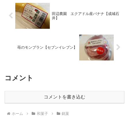
田辺農園 エクアドル産バナナ【成城石
井】
苺のモンブラン【セブンイレブン】
コメント
コメントを書き込む
ホーム
和菓子
銘菓