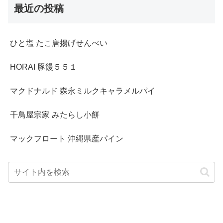
最近の投稿
ひと塩 たこ唐揚げせんべい
HORAI 豚饅５５１
マクドナルド 森永ミルクキャラメルパイ
千鳥屋宗家 みたらし小餅
マックフロート 沖縄県産パイン