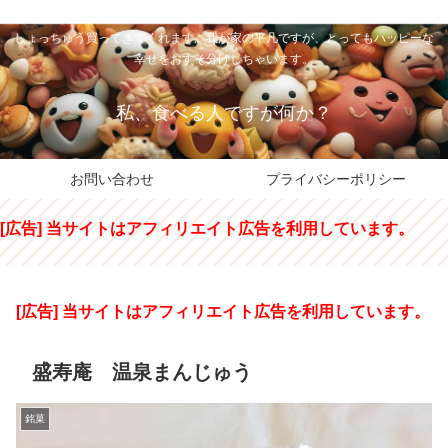
私のパパちゃは、スイーツのサンタさん。コンビニスイーツや高級和洋菓子を
しょっちゅう買ってきてくれます。我が家の平凡ですが、とってもハッピーな
幸せをおすそ分けしちゃいます。
私、食べる人ですが何か？
お問い合わせ
プライバシーポリシー
[広告] 当サイトはアフィリエイト広告を利用しています。
[広告] 当サイトはアフィリエイト広告を利用しています。
盛寿庵 温泉まんじゅう
銘菓