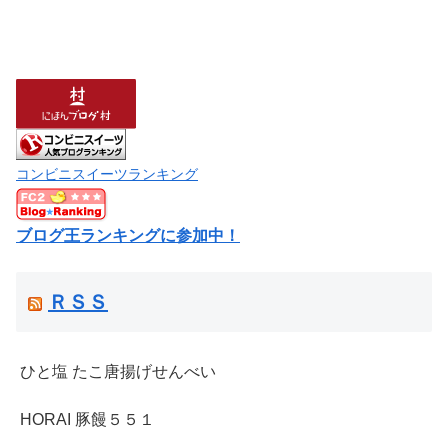
コンビニスイーツランキング
ブログ王ランキングに参加中！
ＲＳＳ
ひと塩 たこ唐揚げせんべい
HORAI 豚饅５５１