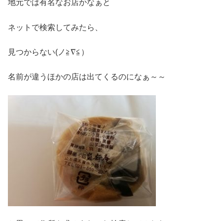
地元では有名なお店かなぁと
ネットで検索してみたら、
見つからない(ノ≧∇≦）
名前が違うほかの店は出てくるのになぁ～～