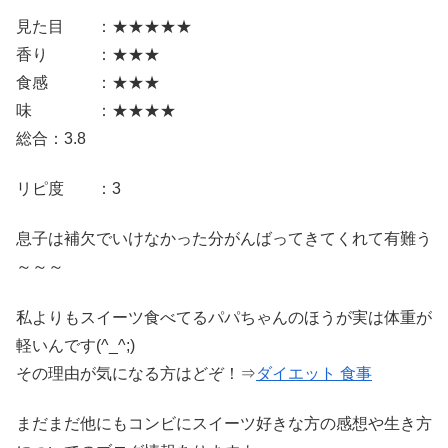
見た目 ：★★★★★
香り ：★★★
食感 ：★★★
味 ：★★★★
総合：3.8
リピ度 ：3
息子は補欠でいけなかった分がんばってきてくれて有難う
～～～
私よりもスイーツ食べてるパパちゃんのほうが実は体重が
軽いんです(^_^;)
その理由が気になる方はどぞ！⇒
ダイエット 食事
まだまだ他にもコンビにスイーツ好きな方の感想や生き方