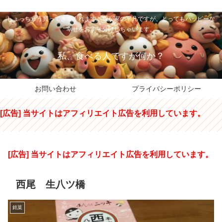
私のパパちゃは、スイーツのサンタさん。コンビニスイーツや高級和洋菓子を
しょっちゅう買ってきてくれます。我が家の平凡ですが、とってもハッピーな
幸せをおすそ分けしちゃいます。
私、食べる人ですが何か？
お問い合わせ
プライバシーポリシー
[広告] 当サイトはアフィリエイト広告を利用しています。
[広告] 当サイトはアフィリエイト広告を利用しています。
西尾 生八ツ橋
銘菓