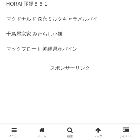
HORAI 豚饅５５１
マクドナルド 森永ミルクキャラメルパイ
千鳥屋宗家 みたらし小餅
マックフロート 沖縄県産パイン
スポンサーリンク
メニュー
ホーム
検索
トップ
サイドバー