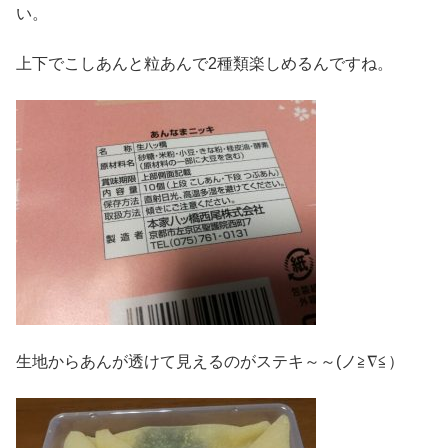
い。
上下でこしあんと粒あんで2種類楽しめるんですね。
生地からあんが透けて見えるのがステキ～～(ノ≧∇≦）