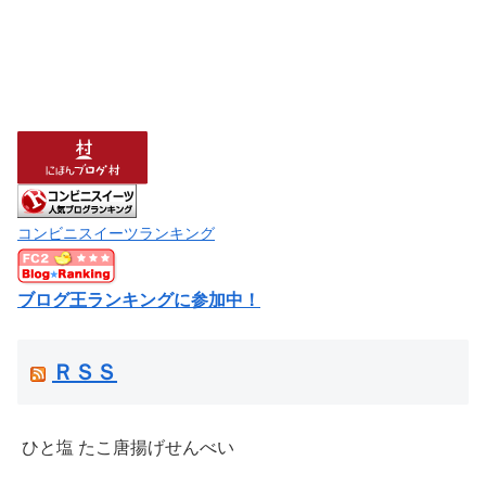
コンビニスイーツランキング
ブログ王ランキングに参加中！
ＲＳＳ
ひと塩 たこ唐揚げせんべい