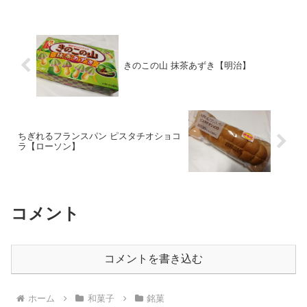
きのこの山 抹茶あずき【明治】
ちぎれるフランスパン ピスタチオショコ
ラ【ローソン】
コメント
コメントを書き込む
ホーム
和菓子
銘菓