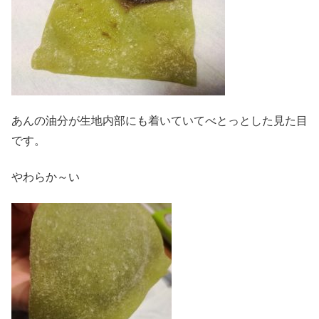
あんの油分が生地内部にも着いていてべとっとした見た目
です。
やわらか～い