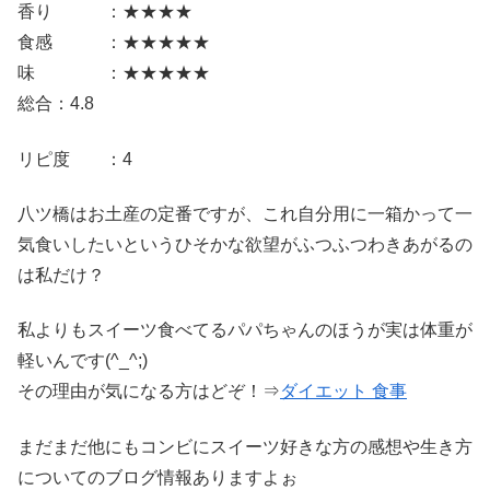
香り ：★★★★
食感 ：★★★★★
味 ：★★★★★
総合：4.8
リピ度 ：4
八ツ橋はお土産の定番ですが、これ自分用に一箱かって一
気食いしたいというひそかな欲望がふつふつわきあがるの
は私だけ？
私よりもスイーツ食べてるパパちゃんのほうが実は体重が
軽いんです(^_^;)
その理由が気になる方はどぞ！⇒
ダイエット 食事
まだまだ他にもコンビにスイーツ好きな方の感想や生き方
についてのブログ情報ありますよぉ