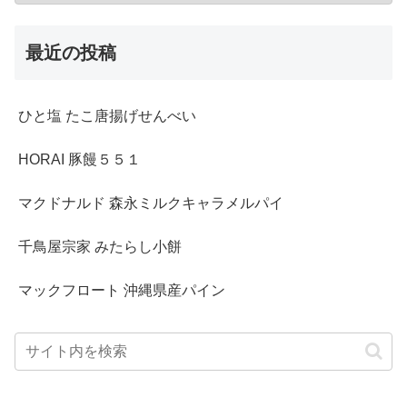
最近の投稿
ひと塩 たこ唐揚げせんべい
HORAI 豚饅５５１
マクドナルド 森永ミルクキャラメルパイ
千鳥屋宗家 みたらし小餅
マックフロート 沖縄県産パイン