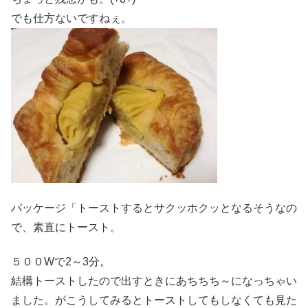
でも仕方ないですねぇ。
パッケージ「トーストするとサクッホクッとなるそうなの
で、素直にトースト。
５００Wで2～3分。
結構トーストしたので出すときにあちちち～になっちゃい
ました。がこうしてみるとトーストしてもしなくても見た