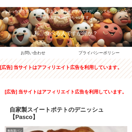
私のパパちゃは、スイーツのサンタさん。コンビニスイーツや高級和洋菓子を
しょっちゅう買ってきてくれます。我が家の平凡ですが、とってもハッピーな
幸せをおすそ分けしちゃいます。
私、食べる人ですが何か？
お問い合わせ
プライバシーポリシー
[広告] 当サイトはアフィリエイト広告を利用しています。
[広告] 当サイトはアフィリエイト広告を利用しています。
自家製スイートポテトのデニッシュ
【Pasco】
敷島製パン