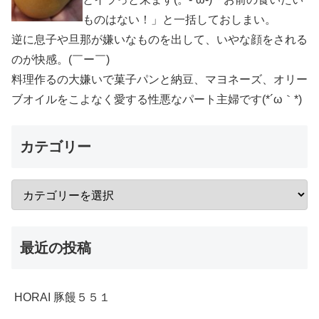
ものはない！」と一括しておしまい。
逆に息子や旦那が嫌いなものを出して、いやな顔をされる
のが快感。(￣ー￣)
料理作るの大嫌いで菓子パンと納豆、マヨネーズ、オリー
ブオイルをこよなく愛する性悪なパート主婦です(*´ω｀*)
カテゴリー
最近の投稿
HORAI 豚饅５５１