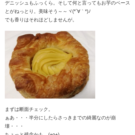
デニッシュもふっくら。そして何と言ってもお芋のベース
とがねっとり。美味そう～～ヾ(*´∀｀*)ﾉ
でも香りはそれほどしませんが。
まずは断面チェック。
ぁあ・・・半分にしたらさっきまでの綺麗なのが崩
壊・・・
ちょっと残念かも。(+o+)