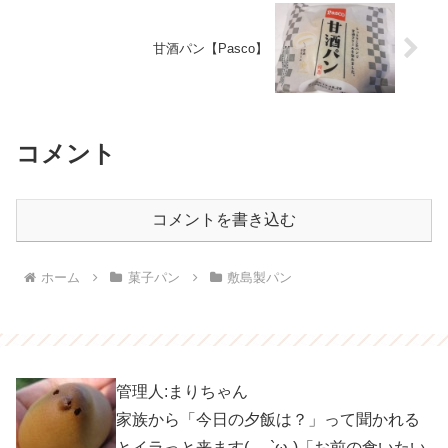
甘酒パン【Pasco】
コメント
コメントを書き込む
ホーム
菓子パン
敷島製パン
管理人:まりちゃん
家族から「今日の夕飯は？」って聞かれる
とイラっと来ます(。-`ω-)「お前の食いたい