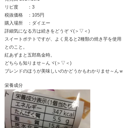
リピ度 ：3
税抜価格 ：105円
購入場所 ：ダイエー
詳細気になる方は続きをどうぞヾ(＞▽＜)
スイートポテトですが、よく見ると2種類の焼き芋を使用
とのこと。
紅あずまと五郎島金時。
どちらも知りませ～んヾ(＞▽＜)
ブレンドのほうが美味しいのかどうかもわかりませ～んｗ
栄養成分