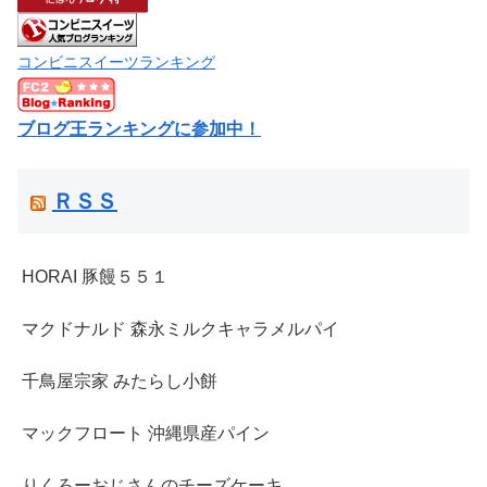
コンビニスイーツランキング
ブログ王ランキングに参加中！
ＲＳＳ
HORAI 豚饅５５１
マクドナルド 森永ミルクキャラメルパイ
千鳥屋宗家 みたらし小餅
マックフロート 沖縄県産パイン
りくろーおじさんのチーズケーキ