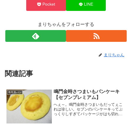
Pocket
LINE
まりちゃんをフォローする
まりちゃん
関連記事
鳴門金時さつまいもパンケーキ
敷島製パン
【セブンプレミアム】
へぇ～。鳴門金時さつまいもだってぇこ
れは珍しい。セブンのパンケーキってぷ
っくりしすぎてパッケージがはち切れそ
うなぐらい。だから食いしん坊の私は、
ちょっとフィリングに興味があったらつ
いつい食べたくなっちゃいます(*´ω｀*)す