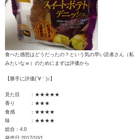
食べた感想はどうだったの？という気の早い読者さん（私
みたいなｗ）のためにまずは評価から
【勝手に評価(´∀｀)♪】
見た目 ：★★★★★
香り ：★★★
食感 ：★★★★
味 ：★★★★
総合：4.0
発売日 2017/10/1