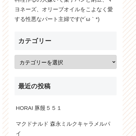
ヨネーズ、オリーブオイルをこよなく愛
する性悪なパート主婦です(*´ω｀*)
カテゴリー
最近の投稿
HORAI 豚饅５５１
マクドナルド 森永ミルクキャラメルパ
イ