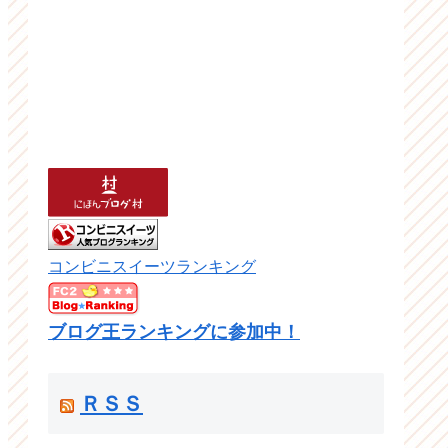
コンビニスイーツランキング
ブログ王ランキングに参加中！
ＲＳＳ