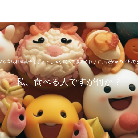
ツや高級和洋菓子をしょっちゅう買ってきてくれます。我が家の平凡で
私、食べる人ですが何か？