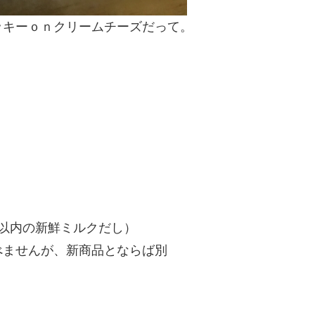
ッキーｏｎクリームチーズだって。
以内の新鮮ミルクだし）
べませんが、新商品とならば別