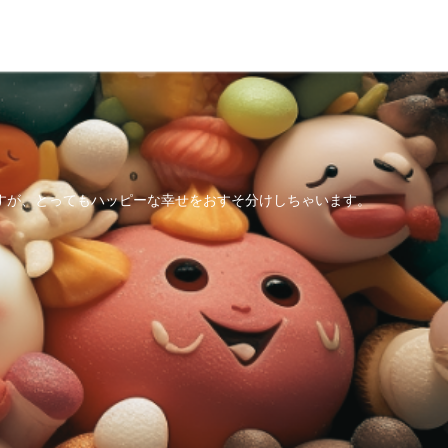
すが、とってもハッピーな幸せをおすそ分けしちゃいます。