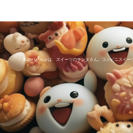
私のパパちゃは、スイーツのサンタさん。コンビニスイー