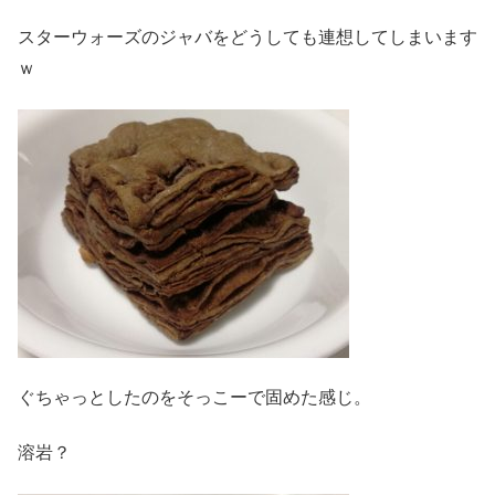
スターウォーズのジャバをどうしても連想してしまいます
ｗ
ぐちゃっとしたのをそっこーで固めた感じ。
溶岩？