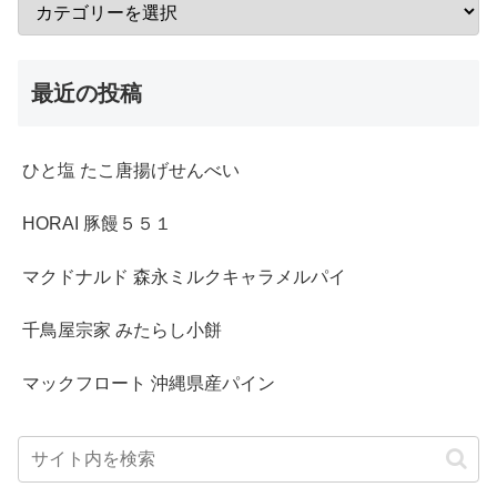
最近の投稿
ひと塩 たこ唐揚げせんべい
HORAI 豚饅５５１
マクドナルド 森永ミルクキャラメルパイ
千鳥屋宗家 みたらし小餅
マックフロート 沖縄県産パイン