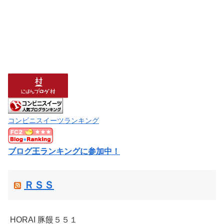
コンビニスイーツランキング
ブログ王ランキングに参加中！
ＲＳＳ
HORAI 豚饅５５１