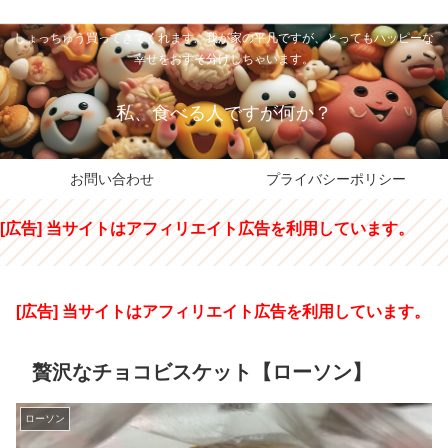
私のパパちゃは、スイーツのサンタさん。コンビニスイーツや高級和洋菓子を
しょっちゅう買ってきてくれます。我が家の平凡ですが、とってもハッピーな
幸せをおすそ分けしちゃいます。
私、食べる人ですが何か？
お問い合わせ
プライバシーポリシー
[広告] 当サイトはアフィリエイト広告を利用しています。
[広告] 当サイトはアフィリエイト広告を利用しています。
贅沢なチョコビスケット【ローソン】
ローソン