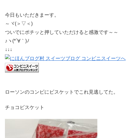
今日もいただきまーす。
～ヾ(＞▽＜)
ついでにポチッと押していただけると感激です～～
♪ヽ(*´∀｀)ﾉ
↓↓↓
ローソンのコンビにビスケットでこれ見逃してた。
チョコビスケット