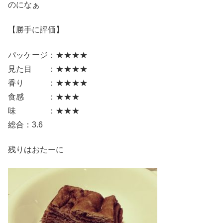
のになぁ
【勝手に評価】
パッケージ：★★★★
見た目 ：★★★★
香り ：★★★★
食感 ：★★★
味 ：★★★
総合：3.6
残りはおたーに