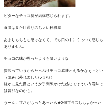
ビターなチョコ臭が結構感じられます。
食管は見た目通りのちょい粉粉感
あまりもちもち感はなくて、でも口の中にくっつく感じも
ありません。
チョコの味が思ったよりも薄いような
贅沢っていうからたっぷりチョコ感味わえるかなぁ～とい
う読みは外れました(ノ≧∇≦）
確かに見た目というか手間隙かけた感じでそういう意味で
は贅沢なのかも。
うーん。甘さがもっとあったら★2個プラスしもよかった