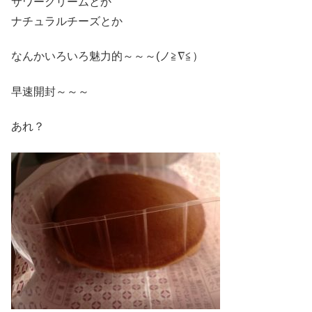
サワークリームとか
ナチュラルチーズとか
なんかいろいろ魅力的～～～(ノ≧∇≦）
早速開封～～～
あれ？