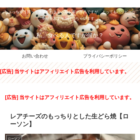
私のパパちゃは、スイーツのサンタさん。コンビニスイーツや高級和洋菓子を
しょっちゅう買ってきてくれます。我が家の平凡ですが、とってもハッピーな
幸せをおすそ分けしちゃいます。
私、食べる人ですが何か？
お問い合わせ
プライバシーポリシー
[広告] 当サイトはアフィリエイト広告を利用しています。
[広告] 当サイトはアフィリエイト広告を利用しています。
レアチーズのもっちりとした生どら焼【ロ
ーソン】
ローソン