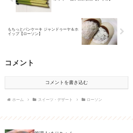
もちっとパンケーキ ジャンドゥーヤ＆ホ
イップ【ローソン】
コメント
コメントを書き込む
ホーム
スイーツ・デザート
ローソン