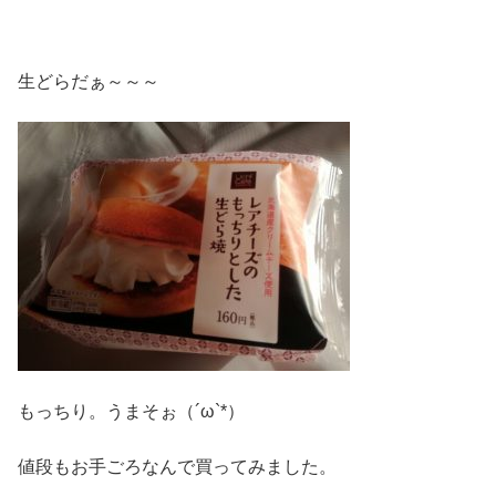
生どらだぁ～～～
もっちり。うまそぉ（´ω`*）
値段もお手ごろなんで買ってみました。