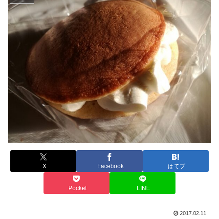
X
Facebook
はてブ
Pocket
LINE
2017.02.11