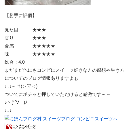
【勝手に評価】
見た目 ：★★★
香り ：★★★
食感 ：★★★★★
味 ：★★★★★
総合：4.0
まだまだ他にもコンビにスイーツ好きな方の感想や生き方
についてのブログ情報ありますよぉ
↓↓↓～ヾ(＞▽＜)
ついでにポチッと押していただけると感激です～～
♪ヽ(*´∀｀)ﾉ
↓↓↓