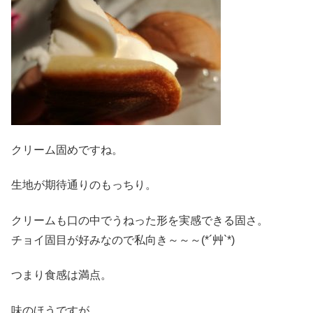
クリーム固めですね。
生地が期待通りのもっちり。
クリームも口の中でうねった形を実感できる固さ。
チョイ固目が好みなので私向き～～～(*´艸`*)
つまり食感は満点。
味のほうですが、