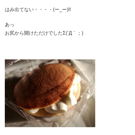
はみ出てない・・・・(ー_ー)!!
あっ
お尻から開けただけでしたΣ(´Д｀；)