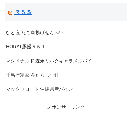
ＲＳＳ
ひと塩 たこ唐揚げせんべい
HORAI 豚饅５５１
マクドナルド 森永ミルクキャラメルパイ
千鳥屋宗家 みたらし小餅
マックフロート 沖縄県産パイン
スポンサーリンク