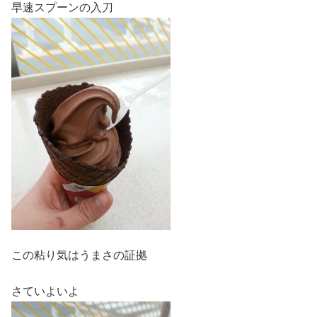
早速スプーンの入刀
この粘り気はうまさの証拠
さていよいよ