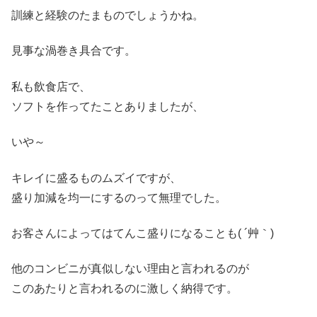
訓練と経験のたまものでしょうかね。
見事な渦巻き具合です。
私も飲食店で、
ソフトを作ってたことありましたが、
いや～
キレイに盛るものムズイですが、
盛り加減を均一にするのって無理でした。
お客さんによってはてんこ盛りになることも( ´艸｀)
他のコンビニが真似しない理由と言われるのが
このあたりと言われるのに激しく納得です。