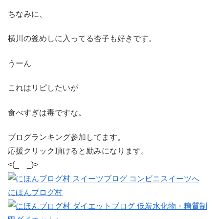
ちなみに、
横川の釜めしに入ってる杏子も好きです。
うーん
これはリピしたいが
食べすぎは毒ですな。
ブログランキング参加してます。
応援クリック頂けると励みになります。
<(_ _)>
にほんブログ村