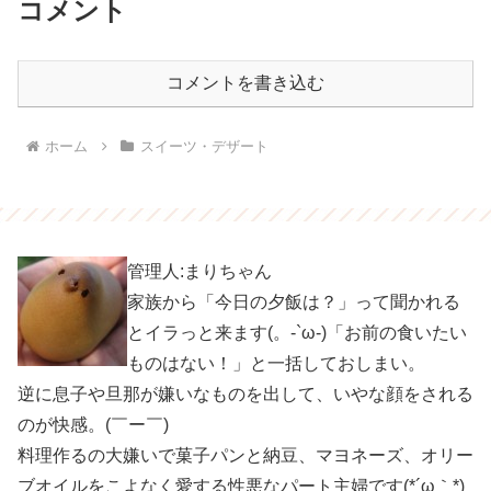
コメント
コメントを書き込む
ホーム
スイーツ・デザート
管理人:まりちゃん
家族から「今日の夕飯は？」って聞かれる
とイラっと来ます(。-`ω-)「お前の食いたい
ものはない！」と一括しておしまい。
逆に息子や旦那が嫌いなものを出して、いやな顔をされる
のが快感。(￣ー￣)
料理作るの大嫌いで菓子パンと納豆、マヨネーズ、オリー
ブオイルをこよなく愛する性悪なパート主婦です(*´ω｀*)