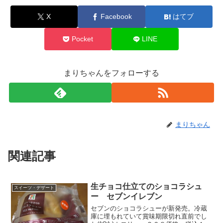
X
Facebook
はてブ
Pocket
LINE
まりちゃんをフォローする
まりちゃん
関連記事
生チョコ仕立てのショコラシュ
スイーツ・デザート
ー セブンイレブン
セブンのショコラシューが新発売。冷蔵
庫に埋もれていて賞味期限切れ直前でし