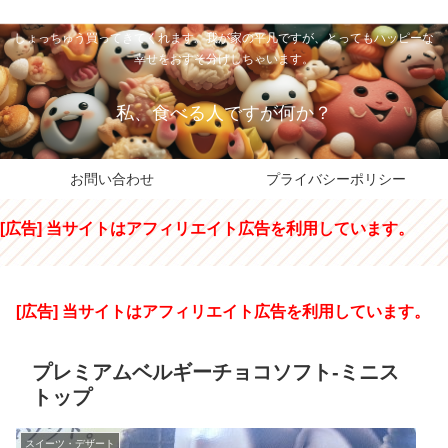
私のパパちゃは、スイーツのサンタさん。コンビニスイーツや高級和洋菓子を
しょっちゅう買ってきてくれます。我が家の平凡ですが、とってもハッピーな
幸せをおすそ分けしちゃいます。
私、食べる人ですが何か？
お問い合わせ
プライバシーポリシー
[広告] 当サイトはアフィリエイト広告を利用しています。
[広告] 当サイトはアフィリエイト広告を利用しています。
プレミアムベルギーチョコソフト-ミニス
トップ
スイーツ・デザート