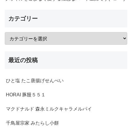
カテゴリー
最近の投稿
ひと塩 たこ唐揚げせんべい
HORAI 豚饅５５１
マクドナルド 森永ミルクキャラメルパイ
千鳥屋宗家 みたらし小餅