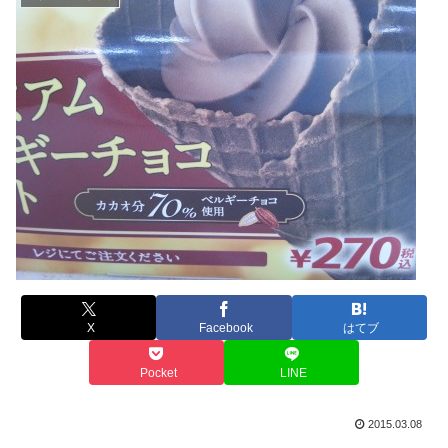
X
Facebook
はてブ
Pocket
LINE
2015.03.08