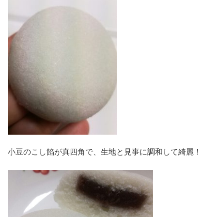
小豆のこし餡が真四角で、生地と見事に調和して綺麗！