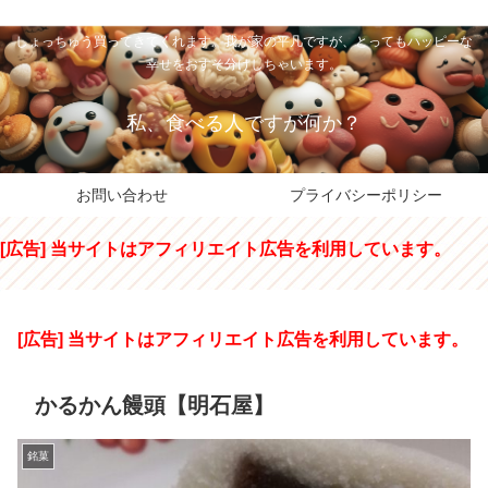
私のパパちゃは、スイーツのサンタさん。コンビニスイーツや高級和洋菓子を
しょっちゅう買ってきてくれます。我が家の平凡ですが、とってもハッピーな
幸せをおすそ分けしちゃいます。
私、食べる人ですが何か？
お問い合わせ
プライバシーポリシー
[広告] 当サイトはアフィリエイト広告を利用しています。
[広告] 当サイトはアフィリエイト広告を利用しています。
かるかん饅頭【明石屋】
銘菓