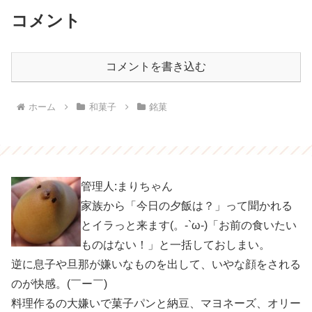
コメント
コメントを書き込む
ホーム
和菓子
銘菓
管理人:まりちゃん
家族から「今日の夕飯は？」って聞かれる
とイラっと来ます(。-`ω-)「お前の食いたい
ものはない！」と一括しておしまい。
逆に息子や旦那が嫌いなものを出して、いやな顔をされる
のが快感。(￣ー￣)
料理作るの大嫌いで菓子パンと納豆、マヨネーズ、オリー