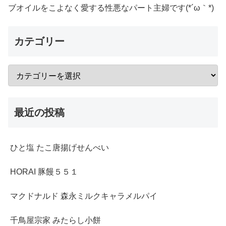
ブオイルをこよなく愛する性悪なパート主婦です(*´ω｀*)
カテゴリー
最近の投稿
ひと塩 たこ唐揚げせんべい
HORAI 豚饅５５１
マクドナルド 森永ミルクキャラメルパイ
千鳥屋宗家 みたらし小餅