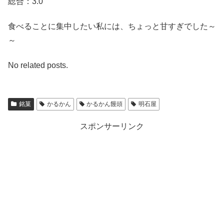
総合：3.0
食べることに集中したい私には、ちょっと甘すぎでした～
～
No related posts.
銘菓
かるかん
かるかん饅頭
明石屋
スポンサーリンク