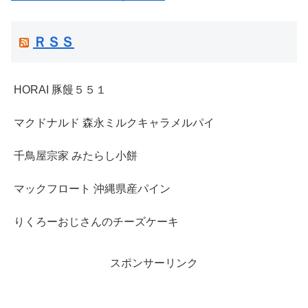
ＲＳＳ
HORAI 豚饅５５１
マクドナルド 森永ミルクキャラメルパイ
千鳥屋宗家 みたらし小餅
マックフロート 沖縄県産パイン
りくろーおじさんのチーズケーキ
スポンサーリンク