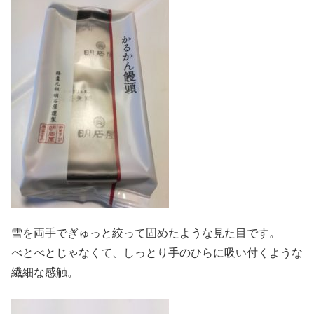
雪を両手でぎゅっと絞って固めたような見た目です。
べとべとじゃなくて、しっとり手のひらに吸い付くような
繊細な感触。