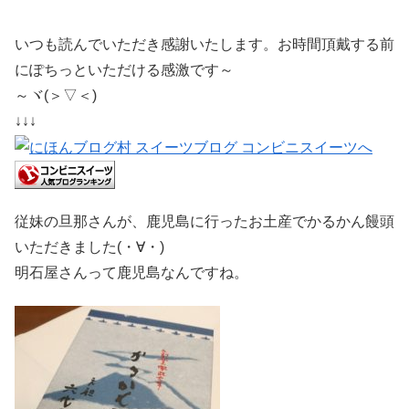
いつも読んでいただき感謝いたします。お時間頂戴する前
にぽちっといただける感激です～
～ヾ(＞▽＜)
↓↓↓
従妹の旦那さんが、鹿児島に行ったお土産でかるかん饅頭
いただきました(・∀・)
明石屋さんって鹿児島なんですね。