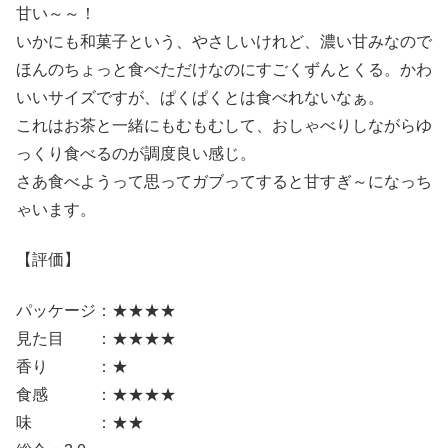
甘い～～！
いかにも和菓子という、やさしいけれど、濃い甘みなので
ほんのちょっと食べただけなのにすごくずんとくる。かわ
いいサイズですが、ぱくぱくとは食べれないなぁ。
これはお茶と一緒にもむもむして、おしゃべりしながらゆ
っくり食べるのが調度良い感じ。
さあ食べようって思ってガブってすると甘すぎ～になっち
ゃいます。
【評価】
パッケージ：★★★★
見た目 ：★★★★
香り ：★
食感 ：★★★★
味 ：★★