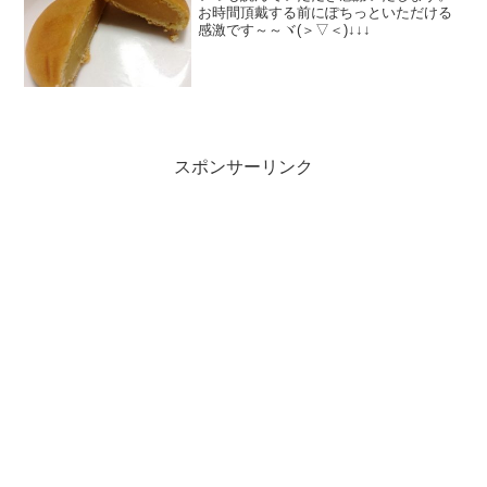
お時間頂戴する前にぽちっといただける
感激です～～ヾ(＞▽＜)↓↓↓
スポンサーリンク