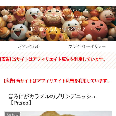
私のパパちゃは、スイーツのサンタさん。コンビニスイーツや高級和洋菓子を
しょっちゅう買ってきてくれます。我が家の平凡ですが、とってもハッピーな
幸せをおすそ分けしちゃいます。
私、食べる人ですが何か？
お問い合わせ
プライバシーポリシー
[広告] 当サイトはアフィリエイト広告を利用しています。
[広告] 当サイトはアフィリエイト広告を利用しています。
ほろにがカラメルのプリンデニッシュ
【Pasco】
敷島製パン