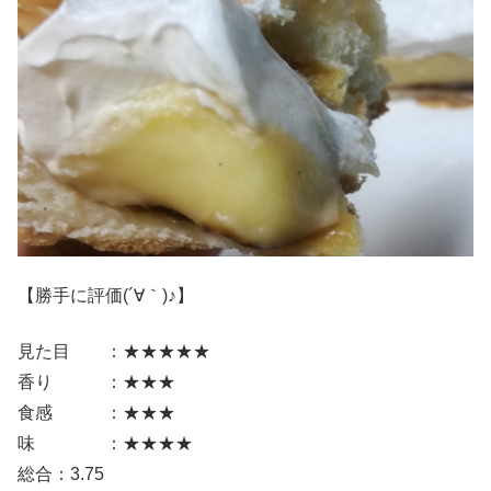
【勝手に評価(´∀｀)♪】
見た目 ：★★★★★
香り ：★★★
食感 ：★★★
味 ：★★★★
総合：3.75