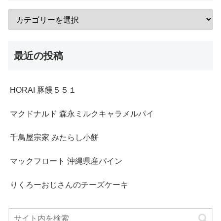
最近の投稿
HORAI 豚饅５５１
マクドナルド 森永ミルクキャラメルパイ
千鳥屋宗家 みたらし小餅
マックフロート 沖縄県産パイン
りくろーおじさんのチーズケーキ