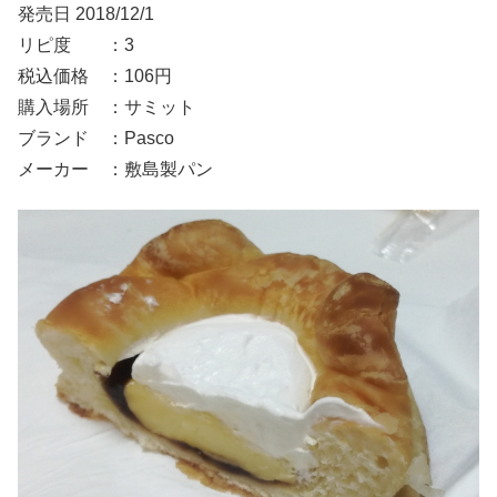
発売日 2018/12/1
リピ度 ：3
税込価格 ：106円
購入場所 ：サミット
ブランド ：Pasco
メーカー ：敷島製パン