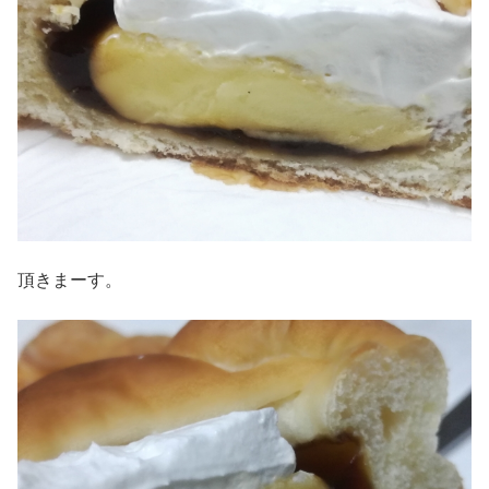
頂きまーす。