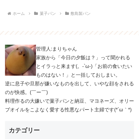
ホーム
菓子パン
敷島製パン
管理人:まりちゃん
家族から「今日の夕飯は？」って聞かれる
とイラっと来ます(。-`ω-)「お前の食いたい
ものはない！」と一括しておしまい。
逆に息子や旦那が嫌いなものを出して、いやな顔をされる
のが快感。(￣ー￣)
料理作るの大嫌いで菓子パンと納豆、マヨネーズ、オリー
ブオイルをこよなく愛する性悪なパート主婦です(*´ω｀*)
カテゴリー