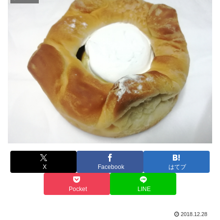
X
Facebook
はてブ
Pocket
LINE
2018.12.28