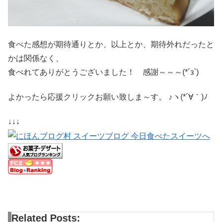
食べた感想が期待通りとか、以上とか、期待外れだったと
かは関係なく、
食べれてありがとうございました！ 感謝～～～(*´з`)
よかったら応援クリックお願い致しま～す。 ♪ヽ(*´∀｀)ﾉ
↓↓↓
Related Posts: