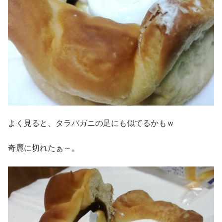
よく見ると、タラバガニの足にも似てるかもｗ
奇麗に切れたぁ～。