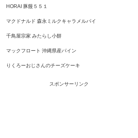
HORAI 豚饅５５１
マクドナルド 森永ミルクキャラメルパイ
千鳥屋宗家 みたらし小餅
マックフロート 沖縄県産パイン
りくろーおじさんのチーズケーキ
スポンサーリンク