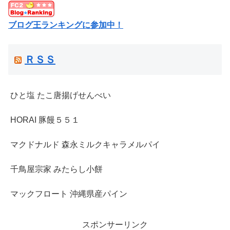
ブログ王ランキングに参加中！
ＲＳＳ
ひと塩 たこ唐揚げせんべい
HORAI 豚饅５５１
マクドナルド 森永ミルクキャラメルパイ
千鳥屋宗家 みたらし小餅
マックフロート 沖縄県産パイン
スポンサーリンク