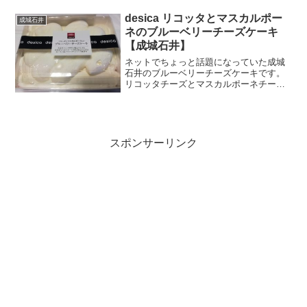
desica リコッタとマスカルポー
成城石井
ネのブルーベリーチーズケーキ
【成城石井】
ネットでちょっと話題になっていた成城
石井のブルーベリーチーズケーキです。
リコッタチーズとマスカルポーネチーズ
の真っ白さがまぶしい。スクエアなパッ
ケージも変わっています。原材料名上に
うねうねしているクリームとその下に敷
かれたクリームがちょっと...
スポンサーリンク