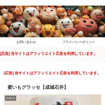
私のパパちゃは、スイーツのサンタさん。コンビニスイーツや高級和洋菓子を
しょっちゅう買ってきてくれます。我が家の平凡ですが、とってもハッピーな
幸せをおすそ分けしちゃいます。
私、食べる人ですが何か？
お問い合わせ
プライバシーポリシー
[広告] 当サイトはアフィリエイト広告を利用しています。
[広告] 当サイトはアフィリエイト広告を利用しています。
蜜いもグラッセ【成城石井】
成城石井