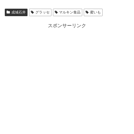
成城石井
グラッセ
マルキン食品
蜜いも
スポンサーリンク