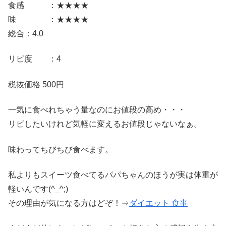
食感 ：★★★★
味 ：★★★★
総合：4.0
リピ度 ：4
税抜価格 500円
一気に食べれちゃう量なのにお値段の高め・・・
リピしたいけれど気軽に変えるお値段じゃないなぁ。
味わってちびちび食べます。
私よりもスイーツ食べてるパパちゃんのほうが実は体重が
軽いんです(^_^;)
その理由が気になる方はどぞ！⇒
ダイエット 食事