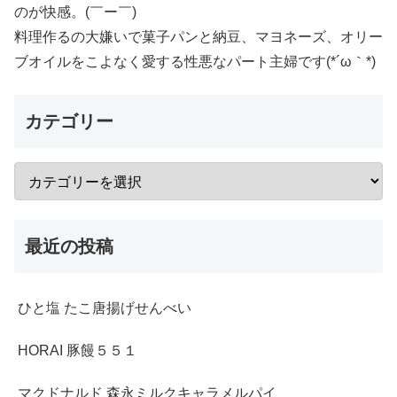
のが快感。(￣ー￣)
料理作るの大嫌いで菓子パンと納豆、マヨネーズ、オリー
ブオイルをこよなく愛する性悪なパート主婦です(*´ω｀*)
カテゴリー
最近の投稿
ひと塩 たこ唐揚げせんべい
HORAI 豚饅５５１
マクドナルド 森永ミルクキャラメルパイ