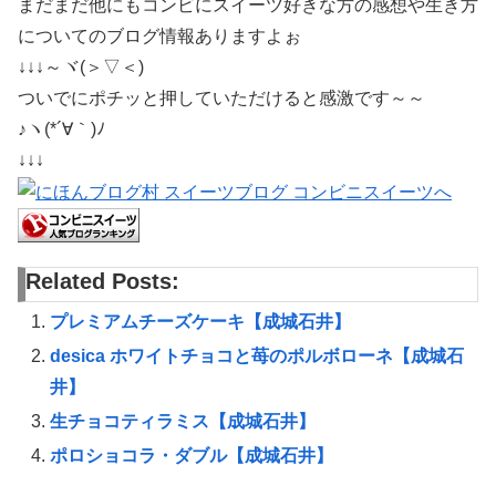
まだまだ他にもコンビにスイーツ好きな方の感想や生き方
についてのブログ情報ありますよぉ
↓↓↓～ヾ(＞▽＜)
ついでにポチッと押していただけると感激です～～
♪ヽ(*´∀｀)ﾉ
↓↓↓
Related Posts:
プレミアムチーズケーキ【成城石井】
desica ホワイトチョコと苺のポルボローネ【成城石
井】
生チョコティラミス【成城石井】
ポロショコラ・ダブル【成城石井】