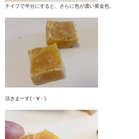
ナイフで半分にすると、さらに色が濃い黄金色。
頂きまーす(・∀・)